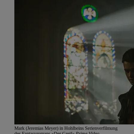
Mark (Jeremias Meyer) in Hohlbeins Serienverfilmung
des Fantasyromans «Der Greif».
Prime Video