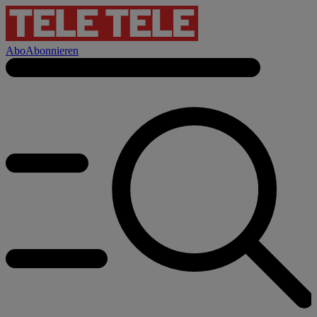
Abo
Abonnieren