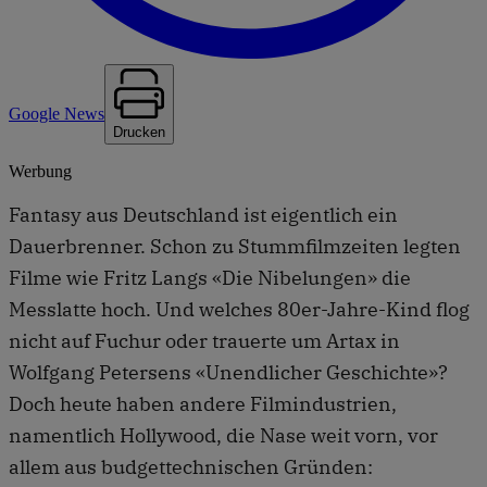
Google News
Drucken
Werbung
Fantasy aus Deutschland ist eigentlich ein
Dauerbrenner. Schon zu Stummfilmzeiten legten
Filme wie Fritz Langs «Die Nibelungen» die
Messlatte hoch. Und welches 80er-Jahre-Kind flog
nicht auf Fuchur oder trauerte um Artax in
Wolfgang Petersens «Unendlicher Geschichte»?
Doch heute haben andere Filmindustrien,
namentlich Hollywood, die Nase weit vorn, vor
allem aus budgettechnischen Gründen: