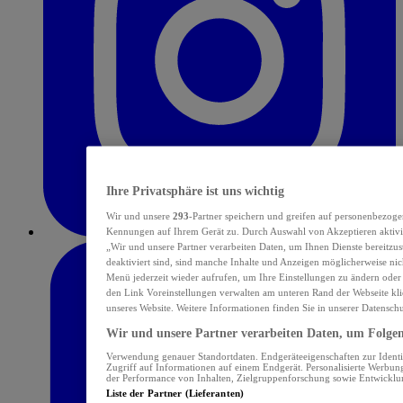
Ihre Privatsphäre ist uns wichtig
Wir und unsere
293
-Partner speichern und greifen auf personenbezoge
Kennungen auf Ihrem Gerät zu. Durch Auswahl von Akzeptieren aktivie
„Wir und unsere Partner verarbeiten Daten, um Ihnen Dienste bereitzu
deaktiviert sind, sind manche Inhalte und Anzeigen möglicherweise nich
Menü jederzeit wieder aufrufen, um Ihre Einstellungen zu ändern oder
den Link Voreinstellungen verwalten am unteren Rand der Webseite klic
unseres Website. Weitere Informationen finden Sie in unserer Datensch
Wir und unsere Partner verarbeiten Daten, um Folgend
Verwendung genauer Standortdaten. Endgeräteeigenschaften zur Identif
Zugriff auf Informationen auf einem Endgerät. Personalisierte Werbu
der Performance von Inhalten, Zielgruppenforschung sowie Entwickl
Liste der Partner (Lieferanten)