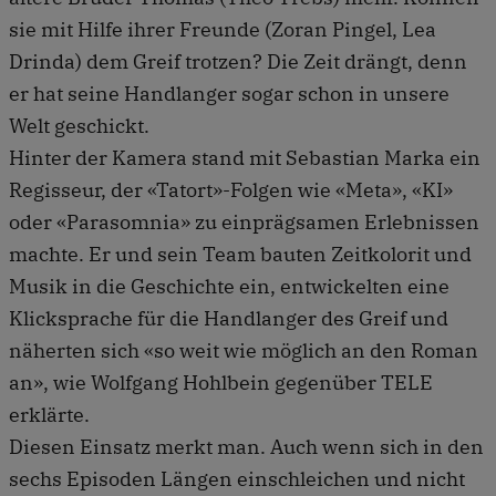
sie mit Hilfe ihrer Freunde (Zoran Pingel, Lea
Drinda) dem Greif trotzen? Die Zeit drängt, denn
er hat seine Handlanger sogar schon in unsere
Welt geschickt.
Hinter der Kamera stand mit Sebastian Marka ein
Regisseur, der «Tatort»-Folgen wie «Meta», «KI»
oder «Parasomnia» zu einprägsamen Erlebnissen
machte. Er und sein Team bauten Zeitkolorit und
Musik in die Geschichte ein, entwickelten eine
Klicksprache für die Handlanger des Greif und
näherten sich «so weit wie möglich an den Roman
an», wie Wolfgang Hohlbein gegenüber TELE
erklärte.
Diesen Einsatz merkt man. Auch wenn sich in den
sechs Episoden Längen einschleichen und nicht