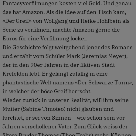
Fantasyverfilmungen kosten viel Geld. Und genau
das hat Amazon. Als die Idee auf den Tisch kam,
«Der Greif» von Wolfgang und Heike Hohlbein als
Serie zu verfilmen, machte Amazon gerne die
Euros für eine Verfilmung locker.
Die Geschichte folgt weitgehend jener des Romans
und erzählt vom Schüler Mark (Jeremias Meyer),
der in den 90er-Jahren in der fiktiven Stadt
Krefelden lebt. Er gelangt zufällig in eine
phantastische Welt namens «Der Schwarze Turm»,
in welcher der böse Greif herrscht.
Wieder zurück in unserer Realität, will ihm seine
Mutter (Sabine Timoteo) nicht glauben und
fürchtet, er sei von Sinnen – wie schon sein vor
Jahren verschollener Vater. Zum Glück weiss der
ältere Bruder Thomas (Theo Trebs) mehr. Können