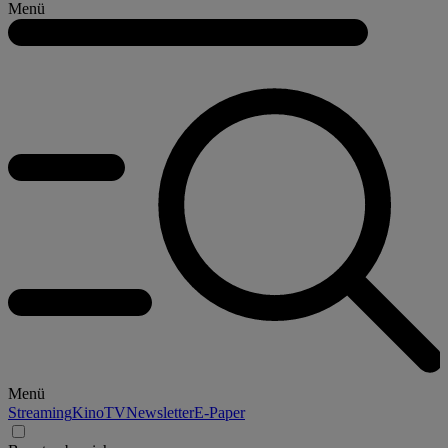
Menü
Menü
Streaming
Kino
TV
Newsletter
E-Paper