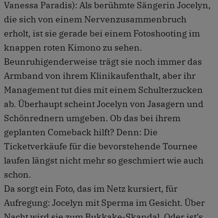
Vanessa Paradis): Als berühmte Sängerin Jocelyn,
die sich von einem Nervenzusammenbruch
erholt, ist sie gerade bei einem Fotoshooting im
knappen roten Kimono zu sehen.
Beunruhigenderweise trägt sie noch immer das
Armband von ihrem Klinikaufenthalt, aber ihr
Management tut dies mit einem Schulterzucken
ab. Überhaupt scheint Jocelyn von Jasagern und
Schönrednern umgeben. Ob das bei ihrem
geplanten Comeback hilft? Denn: Die
Ticketverkäufe für die bevorstehende Tournee
laufen längst nicht mehr so geschmiert wie auch
schon.
Da sorgt ein Foto, das im Netz kursiert, für
Aufregung: Jocelyn mit Sperma im Gesicht. Über
Nacht wird sie zum Bukkake-Skandal. Oder ist’s