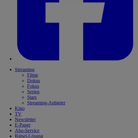
Streaming
Filme
Dokus
Fokus
Serien
Stars
Streaming-Anbieter
Kino
TV
Newsletter
E-Paper
Abo-Service
Rätsel-Lösung