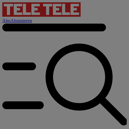
Abo
Abonnieren