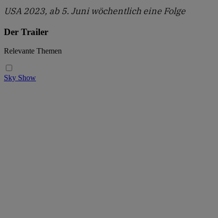
USA 2023, ab 5. Juni wöchentlich eine Folge
Der Trailer
Relevante Themen
Sky Show