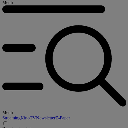
Menü
Menü
Streaming
Kino
TV
Newsletter
E-Paper