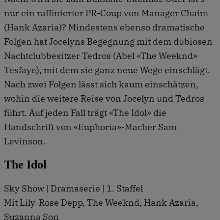
nur ein raffinierter PR-Coup von Manager Chaim
(Hank Azaria)? Mindestens ebenso dramatische
Folgen hat Jocelyns Begegnung mit dem dubiosen
Nachtclubbesitzer Tedros (Abel «The Weeknd»
Tesfaye), mit dem sie ganz neue Wege einschlägt.
Nach zwei Folgen lässt sich kaum einschätzen,
wohin die weitere Reise von Jocelyn und Tedros
führt. Auf jeden Fall trägt «The Idol» die
Handschrift von «Euphoria»-Macher Sam
Levinson.
The Idol
Sky Show | Dramaserie | 1. Staffel
Mit Lily-Rose Depp, The Weeknd, Hank Azaria,
Suzanna Son