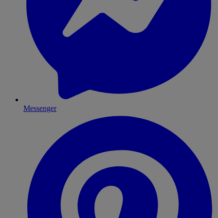
Messenger