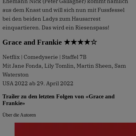
Ehemann Nick (Peter Gallagher) kommt nämlich
aus dem Knast und will sich nun mit Fussfessel
bei den beiden Ladys zum Hausarrest
einquartieren. Das wird ein Riesenspass!
Grace and Frankie ★★★★☆
Netflix | Comedyserie | Staffel 7B
Mit Jane Fonda, Lily Tomlin, Martin Sheen, Sam
Waterston
USA 2022 ab 29. April 2022
Trailer zu den letzten Folgen von «Grace and
Frankie»
Über die Autoren