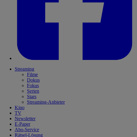
Streaming
Filme
Dokus
Fokus
Serien
Stars
Streaming-Anbieter
Kino
TV
Newsletter
E-Paper
Abo-Service
Rätsel-Lösung