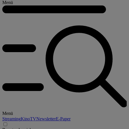
Menü
Menü
Streaming
Kino
TV
Newsletter
E-Paper