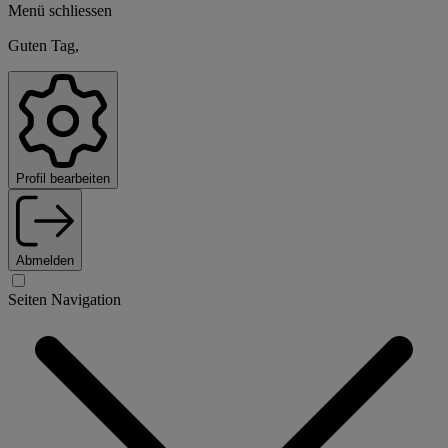
Menü schliessen
Guten Tag,
Profil bearbeiten
Abmelden
Seiten Navigation