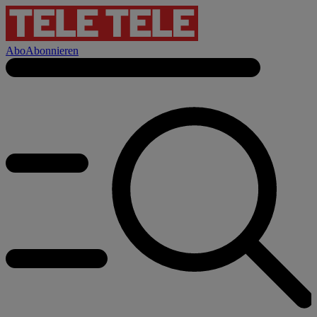
Abo
Abonnieren