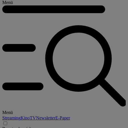
Menü
Menü
Streaming
Kino
TV
Newsletter
E-Paper