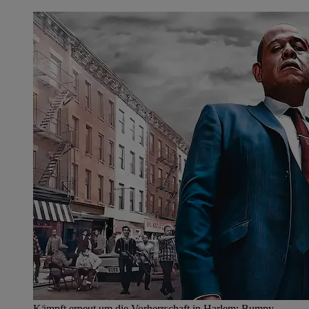
Kämpft erneut um die Vorherrschaft in Harlem: Bumpy