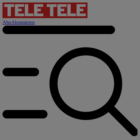
Abo
Abonnieren