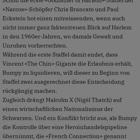
Schon die erste «Godfather of Harlem»-Staffel der
«Narcos»-Schöpfer Chris Brancato und Paul
Eckstein bot einen mitreissenden, wenn auch
nicht immer ganz faktentreuen Blick auf Harlem
in den 1960er-Jahren, wo damals Gewalt und
Unruhen vorherrschten.
Während die erste Staffel damit endet, dass
Vincent «The Chin» Gigante die Erlaubnis erhält,
Bumpy zu liquidieren, will dieser zu Beginn von
Staffel zwei ausgerechnet diese Entscheidung
rückgängig machen.
Zugleich drängt Malcolm X (Nigél Thatch) auf
einen wirtschaftlichen Nationalismus der
Schwarzen. Und ein Konflikt bricht aus, als Bumpy
die Kontrolle über eine Heroinhandelspipeline
übernimmt, die «French Connection» genannt