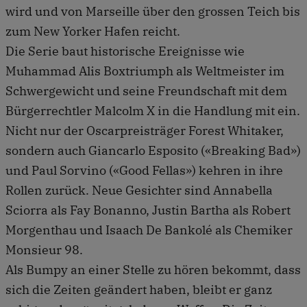
wird und von Marseille über den grossen Teich bis
zum New Yorker Hafen reicht.
Die Serie baut historische Ereignisse wie
Muhammad Alis Boxtriumph als Weltmeister im
Schwergewicht und seine Freundschaft mit dem
Bürgerrechtler Malcolm X in die Handlung mit ein.
Nicht nur der Oscarpreisträger Forest Whitaker,
sondern auch Giancarlo Esposito («Breaking Bad»)
und Paul Sorvino («Good Fellas») kehren in ihre
Rollen zurück. Neue Gesichter sind Annabella
Sciorra als Fay Bonanno, Justin Bartha als Robert
Morgenthau und Isaach De Bankolé als Chemiker
Monsieur 98.
Als Bumpy an einer Stelle zu hören bekommt, dass
sich die Zeiten geändert haben, bleibt er ganz