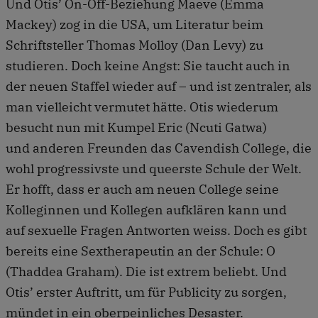
Und Otis’ On-Off-Beziehung Maeve (Emma
Mackey) zog in die USA, um Literatur beim
Schriftsteller Thomas Molloy (Dan Levy) zu
studieren. Doch keine Angst: Sie taucht auch in
der neuen Staffel wieder auf – und ist zentraler, als
man vielleicht vermutet hätte. Otis wiederum
besucht nun mit Kumpel Eric (Ncuti Gatwa)
und anderen Freunden das Cavendish College, die
wohl progressivste und queerste Schule der Welt.
Er hofft, dass er auch am neuen College seine
Kolleginnen und Kollegen aufklären kann und
auf sexuelle Fragen Antworten weiss. Doch es gibt
bereits eine Sextherapeutin an der Schule: O
(Thaddea Graham). Die ist extrem beliebt. Und
Otis’ erster Auftritt, um für Publicity zu sorgen,
mündet in ein oberpeinliches Desaster.