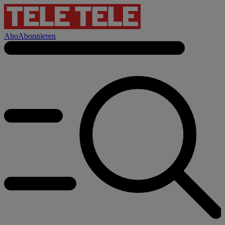
Abo
Abonnieren