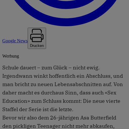
Google News
Drucken
Werbung
Schule dauert – zum Glück – nicht ewig.
Irgendwann winkt hoffentlich ein Abschluss, und
man bricht zu neuen Lebensabschnitten auf. Von
daher macht es durchaus Sinn, dass auch «Sex
Education» zum Schluss kommt: Die neue vierte
Staffel der Serie ist die letzte.
Bevor wir also dem 26-jährigen Asa Butterfield
den pickligen Teenager nicht mehr abkaufen,