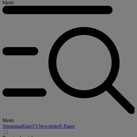
Menü
Menü
Streaming
Kino
TV
Newsletter
E-Paper