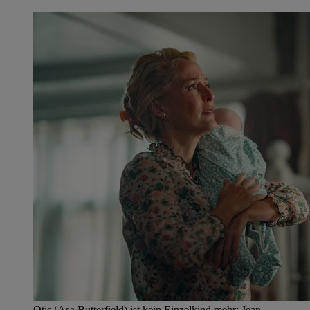
Otis (Asa Butterfield) ist kein Einzelkind mehr: Jean