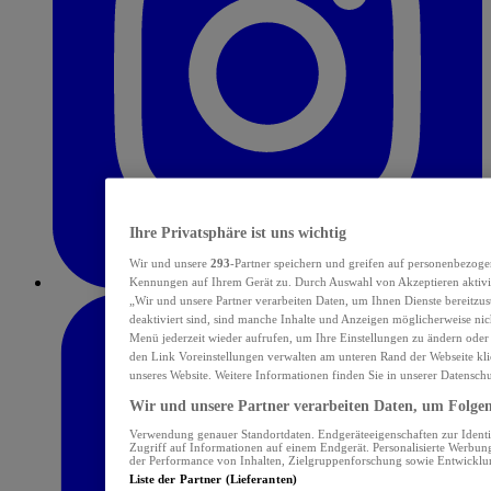
Ihre Privatsphäre ist uns wichtig
Wir und unsere
293
-Partner speichern und greifen auf personenbezoge
Kennungen auf Ihrem Gerät zu. Durch Auswahl von Akzeptieren aktivie
„Wir und unsere Partner verarbeiten Daten, um Ihnen Dienste bereitzu
deaktiviert sind, sind manche Inhalte und Anzeigen möglicherweise nich
Menü jederzeit wieder aufrufen, um Ihre Einstellungen zu ändern oder
den Link Voreinstellungen verwalten am unteren Rand der Webseite klic
unseres Website. Weitere Informationen finden Sie in unserer Datensch
Wir und unsere Partner verarbeiten Daten, um Folgend
Verwendung genauer Standortdaten. Endgeräteeigenschaften zur Identif
Zugriff auf Informationen auf einem Endgerät. Personalisierte Werbu
der Performance von Inhalten, Zielgruppenforschung sowie Entwickl
Liste der Partner (Lieferanten)