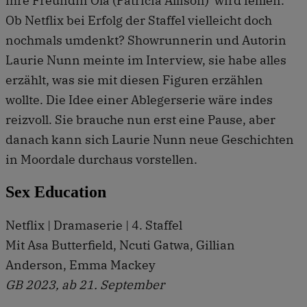
ihre Freundin Ola (Patricia Allison) wird fehlen.
Ob Netflix bei Erfolg der Staffel vielleicht doch
nochmals umdenkt? Showrunnerin und Autorin
Laurie Nunn meinte im Interview, sie habe alles
erzählt, was sie mit diesen Figuren erzählen
wollte. Die Idee einer Ablegerserie wäre indes
reizvoll. Sie brauche nun erst eine Pause, aber
danach kann sich Laurie Nunn neue Geschichten
in Moordale durchaus vorstellen.
Sex Education
Netflix | Dramaserie | 4. Staffel
Mit Asa Butterfield, Ncuti Gatwa, Gillian
Anderson, Emma Mackey
GB 2023, ab 21. September