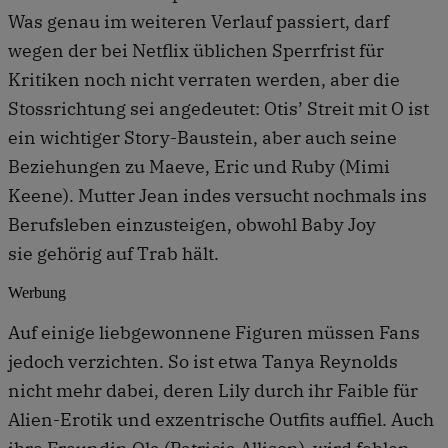
Was genau im weiteren Verlauf passiert, darf
wegen der bei Netflix üblichen Sperrfrist für
Kritiken noch nicht verraten werden, aber die
Stossrichtung sei angedeutet: Otis’ Streit mit O ist
ein wichtiger Story-Baustein, aber auch seine
Beziehungen zu Maeve, Eric und Ruby (Mimi
Keene). Mutter Jean indes versucht nochmals ins
Berufsleben einzusteigen, obwohl Baby Joy
sie gehörig auf Trab hält.
Werbung
Auf einige liebgewonnene Figuren müssen Fans
jedoch verzichten. So ist etwa Tanya Reynolds
nicht mehr dabei, deren Lily durch ihr Faible für
Alien-Erotik und exzentrische Outfits auffiel. Auch