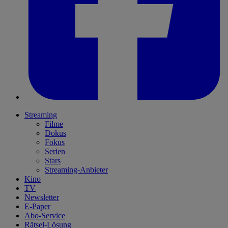
Streaming
Filme
Dokus
Fokus
Serien
Stars
Streaming-Anbieter
Kino
TV
Newsletter
E-Paper
Abo-Service
Rätsel-Lösung