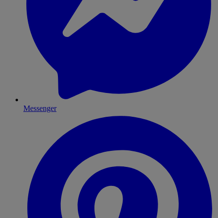
Messenger