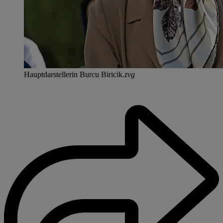
Hauptdarstellerin Burcu Biricik.
zvg