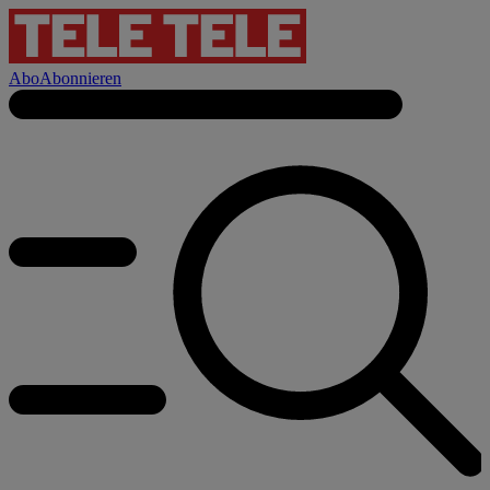
Abo
Abonnieren