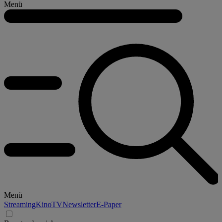
Menü
Menü
Streaming
Kino
TV
Newsletter
E-Paper