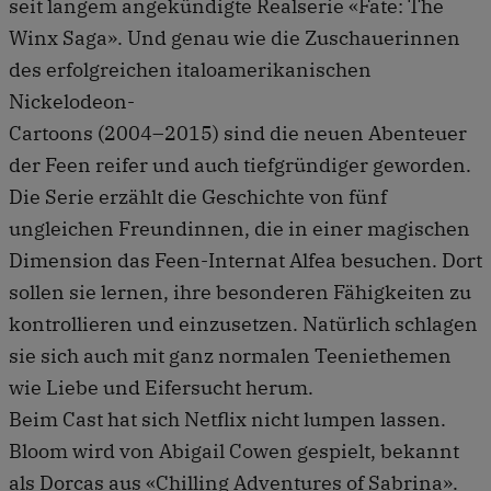
seit langem angekündigte Realserie «Fate: The
Winx Saga». Und genau wie die Zuschauerinnen
des erfolgreichen italoamerikanischen
Nickelodeon-
Cartoons (2004–2015) sind die neuen Abenteuer
der Feen reifer und auch tiefgründiger geworden.
Die Serie erzählt die Geschichte von fünf
ungleichen Freundinnen, die in einer magischen
Dimension das Feen-Internat Alfea besuchen. Dort
sollen sie lernen, ihre besonderen Fähigkeiten zu
kontrollieren und einzusetzen. Natürlich schlagen
sie sich auch mit ganz normalen Teeniethemen
wie Liebe und Eifersucht herum.
Beim Cast hat sich Netflix nicht lumpen lassen.
Bloom wird von Abigail Cowen gespielt, bekannt
als Dorcas aus «Chilling Adventures of Sabrina».