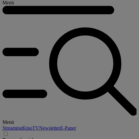
Menü
Menü
Streaming
Kino
TV
Newsletter
E-Paper