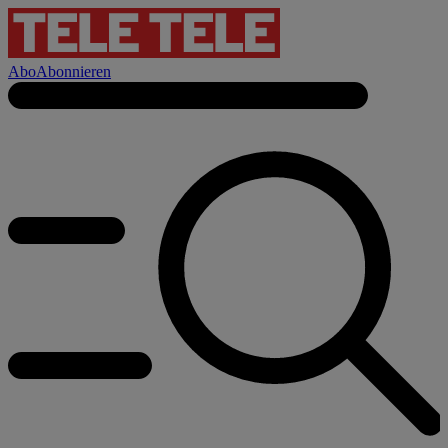
Abo
Abonnieren