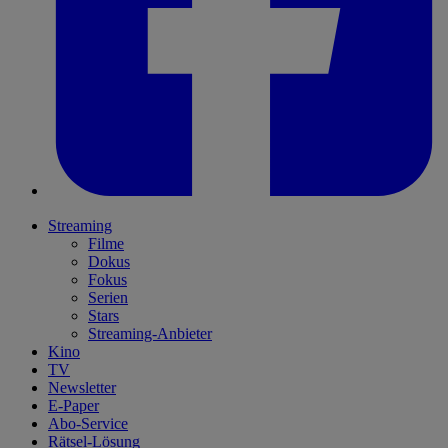
Streaming
Filme
Dokus
Fokus
Serien
Stars
Streaming-Anbieter
Kino
TV
Newsletter
E-Paper
Abo-Service
Rätsel-Lösung