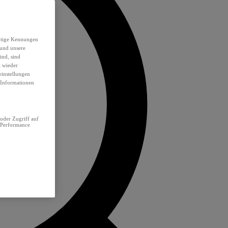
eutige Kennungen
 und unsere
ind, sind
t wieder
einstellungen
e Informationen
oder Zugriff auf
 Performance