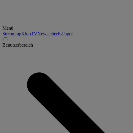
Menü
Streaming
Kino
TV
Newsletter
E-Paper
Benutzerbereich