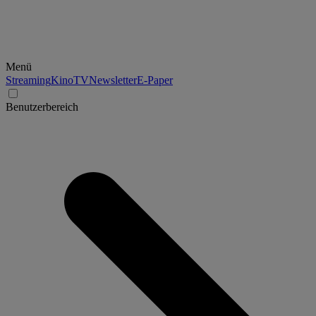
Menü
Streaming
Kino
TV
Newsletter
E-Paper
Benutzerbereich