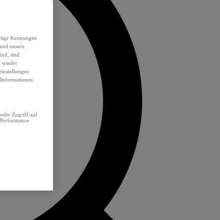
eutige Kennungen
 und unsere
ind, sind
t wieder
einstellungen
e Informationen
oder Zugriff auf
 Performance