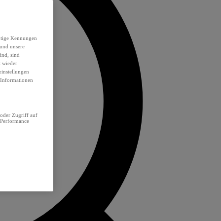
eutige Kennungen
 und unsere
ind, sind
t wieder
einstellungen
e Informationen
oder Zugriff auf
 Performance