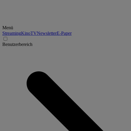
Menü
Streaming
Kino
TV
Newsletter
E-Paper
Benutzerbereich