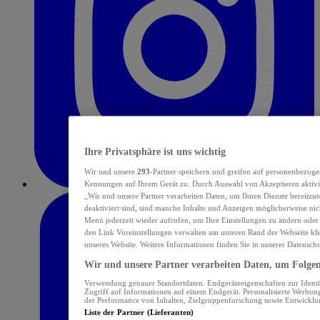
Ihre Privatsphäre ist uns wichtig
Wir und unsere
293
-Partner speichern und greifen auf personenbezoge
Kennungen auf Ihrem Gerät zu. Durch Auswahl von Akzeptieren aktivie
„Wir und unsere Partner verarbeiten Daten, um Ihnen Dienste bereitzu
deaktiviert sind, sind manche Inhalte und Anzeigen möglicherweise nich
Menü jederzeit wieder aufrufen, um Ihre Einstellungen zu ändern oder
den Link Voreinstellungen verwalten am unteren Rand der Webseite klic
unseres Website. Weitere Informationen finden Sie in unserer Datensch
Wir und unsere Partner verarbeiten Daten, um Folgend
Verwendung genauer Standortdaten. Endgeräteeigenschaften zur Identif
Zugriff auf Informationen auf einem Endgerät. Personalisierte Werbu
der Performance von Inhalten, Zielgruppenforschung sowie Entwickl
Liste der Partner (Lieferanten)