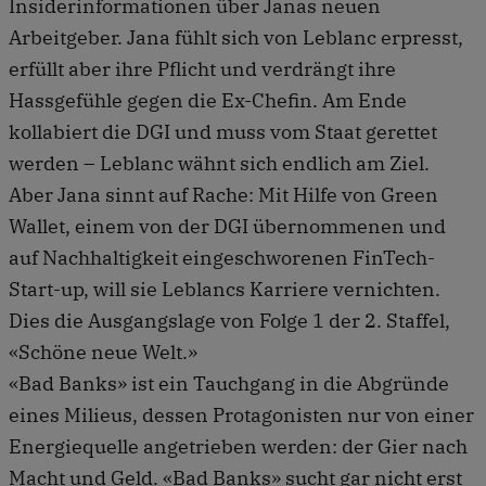
Insiderinformationen über Janas neuen
Arbeitgeber. Jana fühlt sich von Leblanc erpresst,
erfüllt aber ihre Pflicht und verdrängt ihre
Hassgefühle gegen die Ex-Chefin. Am Ende
kollabiert die DGI und muss vom Staat gerettet
werden – Leblanc wähnt sich endlich am Ziel.
Aber Jana sinnt auf Rache: Mit Hilfe von Green
Wallet, einem von der DGI übernommenen und
auf Nachhaltigkeit eingeschworenen FinTech-
Start-up, will sie Leblancs Karriere vernichten.
Dies die Ausgangslage von Folge 1 der 2. Staffel,
«Schöne neue Welt.»
«Bad Banks» ist ein Tauchgang in die Abgründe
eines Milieus, dessen Protagonisten nur von einer
Energiequelle angetrieben werden: der Gier nach
Macht und Geld. «Bad Banks» sucht gar nicht erst