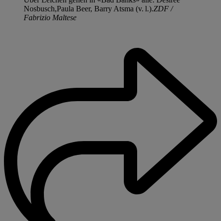
Nosbusch,Paula Beer, Barry Atsma (v. l.).
ZDF /
Fabrizio Maltese