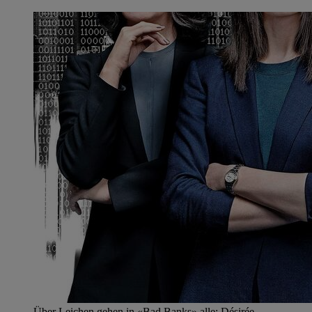
Über Leichen gehen in «Bad Banks» alle: Désirée