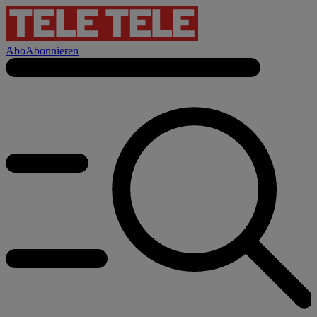
Abo
Abonnieren