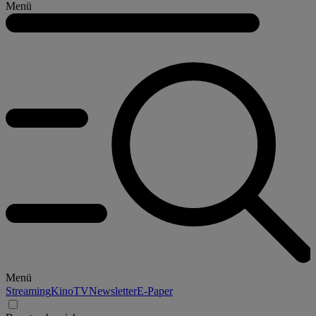
Menü
Menü
Streaming
Kino
TV
Newsletter
E-Paper