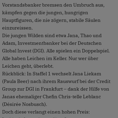
Vorstandsbanker bremsen den Umbruch aus,
kämpfen gegen die jungen, hungrigen
Hauptfiguren, die nie zögern, stabile Säulen
einzureissen.
Die jungen Wilden sind etwa Jana, Thao und
Adam, Investmentbanker bei der Deutschen
Global Invest (DGI). Alle spielen ein Doppelspiel.
Alle haben Leichen im Keller. Nur wer über
Leichen geht, überlebt.
Rückblick: In Staffel 1 wechselt Jana Liekam
(Paula Beer) nach ihrem Rauswurf bei der Credit
Group zur DGI in Frankfurt – dank der Hilfe von
Janas ehemaliger Chefin Chris-telle Leblanc
(Désirée Nosbusch).
Doch diese verlangt einen hohen Preis: