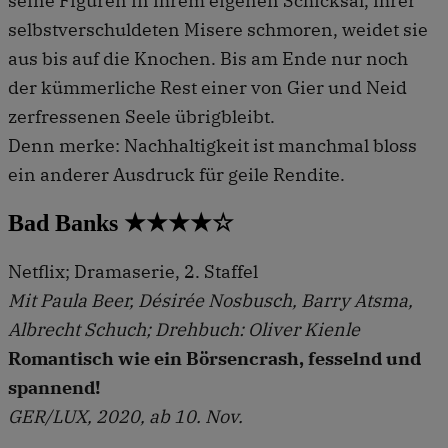
seine Figuren in ihrem eigenen Schicksal, ihrer
selbstverschuldeten Misere schmoren, weidet sie
aus bis auf die Knochen. Bis am Ende nur noch
der kümmerliche Rest einer von Gier und Neid
zerfressenen Seele übrigbleibt.
Denn merke: Nachhaltigkeit ist manchmal bloss
ein anderer Ausdruck für geile Rendite.
Bad Banks ★★★★☆
Netflix; Dramaserie, 2. Staffel
Mit Paula Beer, Désirée Nosbusch, Barry Atsma,
Albrecht Schuch; Drehbuch: Oliver Kienle
Romantisch wie ein Börsencrash, fesselnd und
spannend!
GER/LUX, 2020, ab 10. Nov.