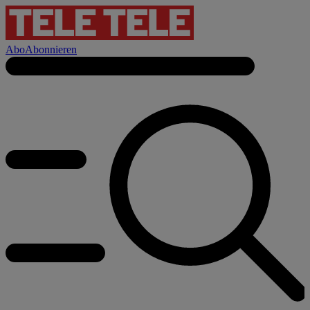
Abo
Abonnieren