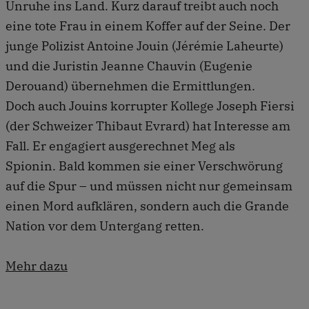
Unruhe ins Land. Kurz darauf treibt auch noch
eine tote Frau in einem Koffer auf der Seine. Der
junge Polizist Antoine Jouin (Jérémie Laheurte)
und die Juristin Jeanne Chauvin (Eugenie
Derouand) übernehmen die Ermittlungen.
Doch auch Jouins korrupter Kollege Joseph Fiersi
(der Schweizer Thibaut Evrard) hat Interesse am
Fall. Er engagiert ausgerechnet Meg als
Spionin. Bald kommen sie einer Verschwörung
auf die Spur – und müssen nicht nur gemeinsam
einen Mord aufklären, sondern auch die Grande
Nation vor dem Untergang retten.
Mehr dazu