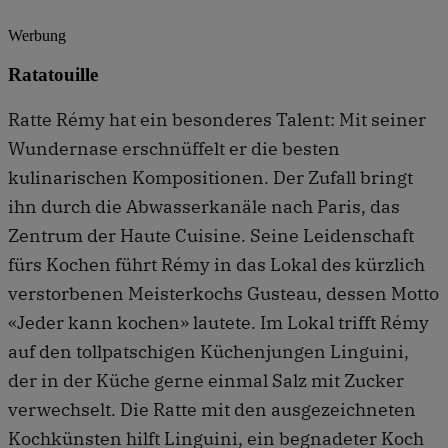
Werbung
Ratatouille
Ratte Rémy hat ein besonderes Talent: Mit seiner
Wundernase erschnüffelt er die besten
kulinarischen Kompositionen. Der Zufall bringt
ihn durch die Abwasserkanäle nach Paris, das
Zentrum der Haute Cuisine. Seine Leidenschaft
fürs Kochen führt Rémy in das Lokal des kürzlich
verstorbenen Meisterkochs Gusteau, dessen Motto
«Jeder kann kochen» lautete. Im Lokal trifft Rémy
auf den tollpatschigen Küchenjungen Linguini,
der in der Küche gerne einmal Salz mit Zucker
verwechselt. Die Ratte mit den ausgezeichneten
Kochkünsten hilft Linguini, ein begnadeter Koch