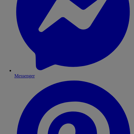
Messenger