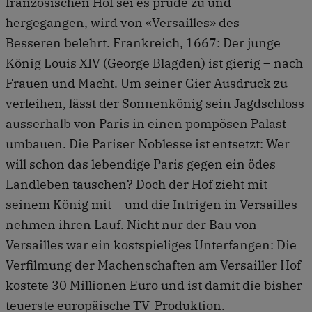
französischen Hof sei es prüde zu und
hergegangen, wird von «Versailles» des
Besseren belehrt. Frankreich, 1667: Der junge
König Louis XIV (George Blagden) ist gierig – nach
Frauen und Macht. Um seiner Gier Ausdruck zu
verleihen, lässt der Sonnenkönig sein Jagdschloss
ausserhalb von Paris in einen pompösen Palast
umbauen. Die Pariser Noblesse ist entsetzt: Wer
will schon das lebendige Paris gegen ein ödes
Landleben tauschen? Doch der Hof zieht mit
seinem König mit – und die Intrigen in Versailles
nehmen ihren Lauf. Nicht nur der Bau von
Versailles war ein kostspieliges Unterfangen: Die
Verfilmung der Machenschaften am Versailler Hof
kostete 30 Millionen Euro und ist damit die bisher
teuerste europäische TV-Produktion.