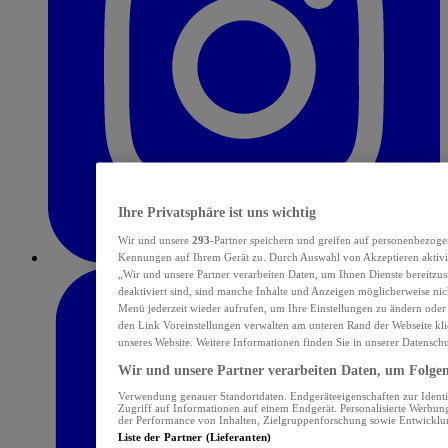
Ihre Privatsphäre ist uns wichtig
Wir und unsere
293
-Partner speichern und greifen auf personenbezoge
Kennungen auf Ihrem Gerät zu. Durch Auswahl von Akzeptieren aktivie
„Wir und unsere Partner verarbeiten Daten, um Ihnen Dienste bereitzu
deaktiviert sind, sind manche Inhalte und Anzeigen möglicherweise nich
Menü jederzeit wieder aufrufen, um Ihre Einstellungen zu ändern oder
den Link Voreinstellungen verwalten am unteren Rand der Webseite klic
unseres Website. Weitere Informationen finden Sie in unserer Datensch
Wir und unsere Partner verarbeiten Daten, um Folgend
Verwendung genauer Standortdaten. Endgeräteeigenschaften zur Identif
Zugriff auf Informationen auf einem Endgerät. Personalisierte Werbu
der Performance von Inhalten, Zielgruppenforschung sowie Entwickl
Liste der Partner (Lieferanten)