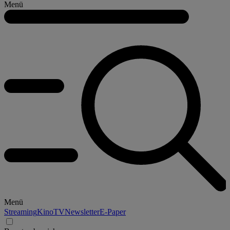
Menü
Menü
Streaming
Kino
TV
Newsletter
E-Paper