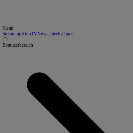
Menü
Streaming
Kino
TV
Newsletter
E-Paper
Benutzerbereich