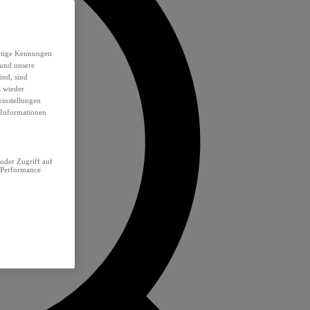
eutige Kennungen
 und unsere
ind, sind
t wieder
einstellungen
e Informationen
oder Zugriff auf
 Performance