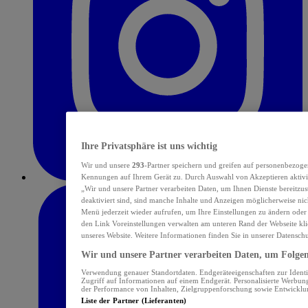
Ihre Privatsphäre ist uns wichtig
Wir und unsere
293
-Partner speichern und greifen auf personenbezoge
Kennungen auf Ihrem Gerät zu. Durch Auswahl von Akzeptieren aktivie
„Wir und unsere Partner verarbeiten Daten, um Ihnen Dienste bereitzu
deaktiviert sind, sind manche Inhalte und Anzeigen möglicherweise nich
Menü jederzeit wieder aufrufen, um Ihre Einstellungen zu ändern oder
den Link Voreinstellungen verwalten am unteren Rand der Webseite klic
unseres Website. Weitere Informationen finden Sie in unserer Datensch
Wir und unsere Partner verarbeiten Daten, um Folgend
Verwendung genauer Standortdaten. Endgeräteeigenschaften zur Identif
Zugriff auf Informationen auf einem Endgerät. Personalisierte Werbu
der Performance von Inhalten, Zielgruppenforschung sowie Entwickl
Liste der Partner (Lieferanten)