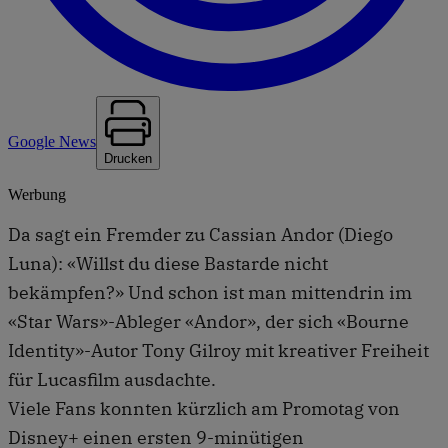
Google News
Drucken
Werbung
Da sagt ein Fremder zu Cassian Andor (Diego
Luna): «Willst du diese Bastarde nicht
bekämpfen?» Und schon ist man mittendrin im
«Star Wars»-Ableger «Andor», der sich «Bourne
Identity»-Autor Tony Gilroy mit kreativer Freiheit
für Lucasfilm ausdachte.
Viele Fans konnten kürzlich am Promotag von
Disney+ einen ersten 9-minütigen