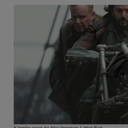
Kämpfen gegen das böse Imperium: Luthen Rael