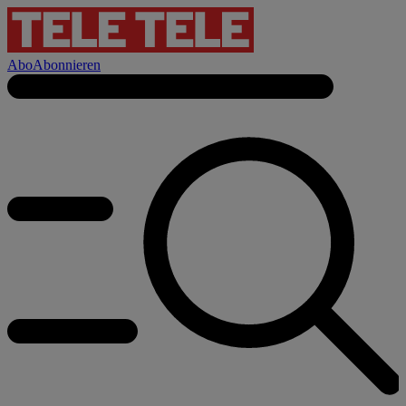
Abo
Abonnieren