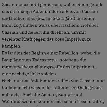
Zusammenschnitt geniessen, wobei einen gerade
das erstmalige Aufeinandertreffen von Cassian
und Luthen Rael (Stellan Skarsgård) in seinen
Bann zog. Luthen weiss überraschend viel über
Cassian und heuert ihn direkt an, um mit
vereinter Kraft gegen das böse Imperium zu
kämpfen.
Es ist dies der Beginn einer Rebellion, wobei die
Baupläne zum Todesstern – notabene die
ultimative Vernichtungswaffe des Imperiums –
eine wichtige Rolle spielen.
Nicht nur das Aufeinandertreffen von Cassian und
Luthen macht wegen der raffinierten Dialoge Lust
auf mehr: Auch die Action-, Kampf- und
Weltraumszenen können sich sehen lassen. Gilroy