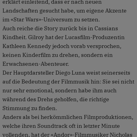
erklärt einleitend, dass er nach neuen
Landschaften gesucht habe, um eigene Akzente
im «Star Wars»-Universum zu setzen.
Auch reiche die Story zurück bis in Cassians
Kindheit. Gilroy hat der Lucasfilm-Produzentin
Kathleen Kennedy jedoch vorab versprochen,
keinen Kinderfilm zu drehen, sondern ein
Erwachsenen-Abenteuer.
Der Hauptdarsteller Diego Luna weist seinerseits
auf die Bedeutung der Filmmusik hin: Sie sei nicht
nur sehr emotional, sondern habe ihm auch
während des Drehs geholfen, die richtige
Stimmung zu finden.
Anders als bei herkömmlichen Filmproduktionen,
welche ihren Soundtrack oft in letzter Minute
vollenden, hat der «Andor»-Filmmusiker Nicholas