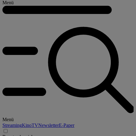
Menü
Menü
Streaming
Kino
TV
Newsletter
E-Paper