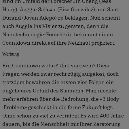
sind im Umfeld der Forscher Jin Cheng (Jess
Hong), Auggie Salazar (Eiza González) und Saul
Durand (Jovan Adepo) zu beklagen. Nun scheint
auch Auggie ins Visier zu geraten, denn die
Nanotechnologie-Forscherin bekommt einen
Countdown direkt auf ihre Netzhaut projiziert.
Werbung
Ein Countdown wofür? Und von wem? Diese
Fragen werden zwar recht zügig aufgelöst, doch
trotzdem bewahren die ersten vier Folgen ein
ungeheures Gefühl des Staunens. Man möchte
mehr erfahren über die Bedrohung, die «3 Body
Problem» geschickt in die ferne Zukunft legt.
Ohne schon zu viel zu verraten: Es wird 400 Jahre
dauern, bis die Menschheit mit ihrer Zerstörung