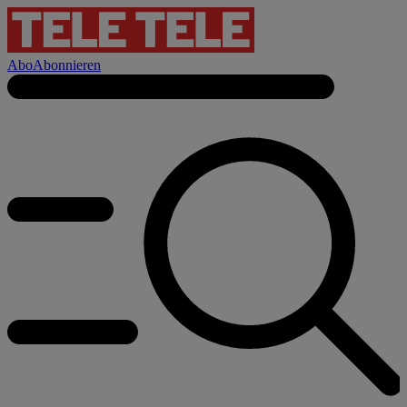
Abo
Abonnieren