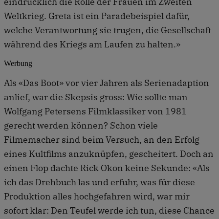
eindrücklich die Rolle der Frauen im Zweiten
Weltkrieg. Greta ist ein Paradebeispiel dafür,
welche Verantwortung sie trugen, die Gesellschaft
während des Kriegs am Laufen zu halten.»
Werbung
Als «Das Boot» vor vier Jahren als Serienadaption
anlief, war die Skepsis gross: Wie sollte man
Wolfgang Petersens Filmklassiker von 1981
gerecht werden können? Schon viele
Filmemacher sind beim Versuch, an den Erfolg
eines Kultfilms anzuknüpfen, gescheitert. Doch an
einen Flop dachte Rick Okon keine Sekunde: «Als
ich das Drehbuch las und erfuhr, was für diese
Produktion alles hochgefahren wird, war mir
sofort klar: Den Teufel werde ich tun, diese Chance