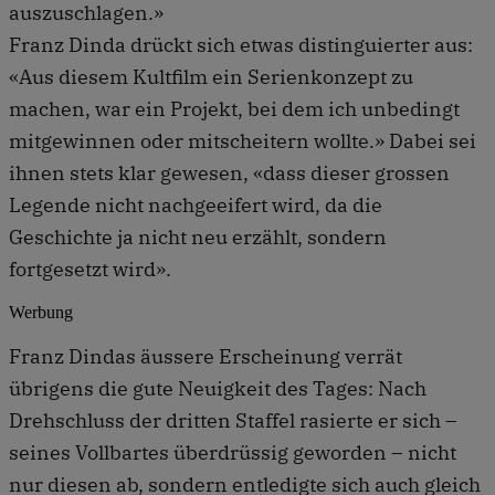
auszuschlagen.»
Franz Dinda drückt sich etwas distinguierter aus:
«Aus diesem Kultfilm ein Serienkonzept zu
machen, war ein Projekt, bei dem ich unbedingt
mitgewinnen oder mitscheitern wollte.» Dabei sei
ihnen stets klar gewesen, «dass dieser grossen
Legende nicht nachgeeifert wird, da die
Geschichte ja nicht neu erzählt, sondern
fortgesetzt wird».
Werbung
Franz Dindas äussere Erscheinung verrät
übrigens die gute Neuigkeit des Tages: Nach
Drehschluss der dritten Staffel rasierte er sich –
seines Vollbartes überdrüssig geworden – nicht
nur diesen ab, sondern entledigte sich auch gleich