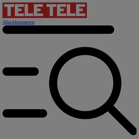
Abo
Abonnieren