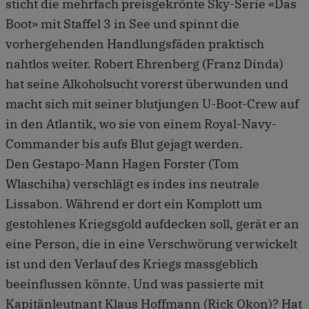
sticht die mehrfach preisgekrönte Sky-Serie «Das
Boot» mit Staffel 3 in See und spinnt die
vorhergehenden Handlungsfäden praktisch
nahtlos weiter. Robert Ehrenberg (Franz Dinda)
hat seine Alkoholsucht vorerst überwunden und
macht sich mit seiner blutjungen U-Boot-Crew auf
in den Atlantik, wo sie von einem Royal-Navy-
Commander bis aufs Blut gejagt werden.
Den Gestapo-Mann Hagen Forster (Tom
Wlaschiha) verschlägt es indes ins neutrale
Lissabon. Während er dort ein Komplott um
gestohlenes Kriegsgold aufdecken soll, gerät er an
eine Person, die in eine Verschwörung verwickelt
ist und den Verlauf des Kriegs massgeblich
beeinflussen könnte. Und was passierte mit
Kapitänleutnant Klaus Hoffmann (Rick Okon)? Hat