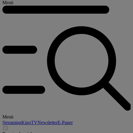
Menü
Menü
Streaming
Kino
TV
Newsletter
E-Paper