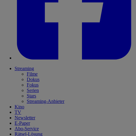
Streaming
Filme
Dokus
Fokus
Serien
Stars
Streaming-Anbieter
Kino
TV
Newsletter
E-Paper
Abo-Service
Rätsel-Lösung