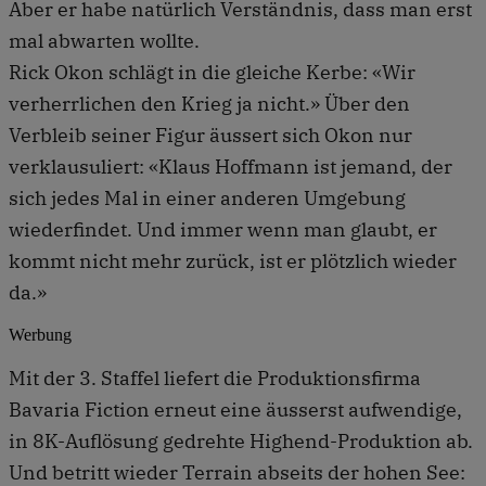
Aber er habe natürlich Verständnis, dass man erst
mal abwarten wollte.
Rick Okon schlägt in die gleiche Kerbe: «Wir
verherrlichen den Krieg ja nicht.» Über den
Verbleib seiner Figur äussert sich Okon nur
verklausuliert: «Klaus Hoffmann ist jemand, der
sich jedes Mal in einer anderen Umgebung
wiederfindet. Und immer wenn man glaubt, er
kommt nicht mehr zurück, ist er plötzlich wieder
da.»
Werbung
Mit der 3. Staffel liefert die Produktionsfirma
Bavaria Fiction erneut eine äusserst aufwendige,
in 8K-Auflösung gedrehte Highend-Produktion ab.
Und betritt wieder Terrain abseits der hohen See: