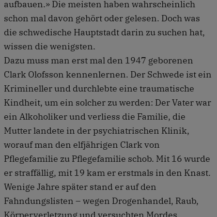
aufbauen.» Die meisten haben wahrscheinlich
schon mal davon gehört oder gelesen. Doch was
die schwedische Hauptstadt darin zu suchen hat,
wissen die wenigsten.
Dazu muss man erst mal den 1947 geborenen
Clark Olofsson kennenlernen. Der Schwede ist ein
Krimineller und durchlebte eine traumatische
Kindheit, um ein solcher zu werden: Der Vater war
ein Alkoholiker und verliess die Familie, die
Mutter landete in der psychiatrischen Klinik,
worauf man den elfjährigen Clark von
Pflegefamilie zu Pflegefamilie schob. Mit 16 wurde
er straffällig, mit 19 kam er erstmals in den Knast.
Wenige Jahre später stand er auf den
Fahndungslisten – wegen Drogenhandel, Raub,
Körperverletzung und versuchten Mordes.