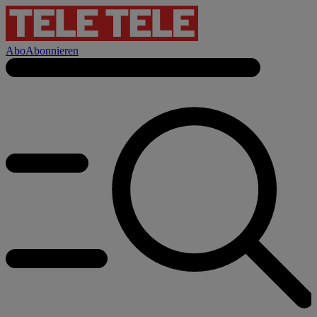
Abo
Abonnieren