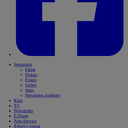
Streaming
Filme
Dokus
Fokus
Serien
Stars
Streaming-Anbieter
Kino
TV
Newsletter
E-Paper
Abo-Service
Rätsel-Lösung