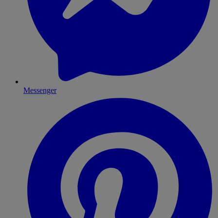
Messenger