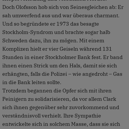
Doch Olofsson hob sich von Seinesgleichen ab: Er
sah umwerfend aus und war überaus charmant.
Und so begründete er 1973 das besagte
Stockholm-Syndrom und brachte sogar halb
Schweden dazu, ihn zu mögen. Mit einem
Komplizen hielt er vier Geiseln während 131
Stunden in einer Stockholmer Bank fest. Er band
ihnen einen Strick um den Hals, damit sie sich
erhängten, falls die Polizei – wie angedroht – Gas
in die Bank leiten sollte.
Trotzdem begannen die Opfer sich mit ihren
Peinigern zu solidarisieren, da vor allem Clark
sich ihnen gegenüber sehr zuvorkommend und
verständnisvoll verhielt. Ihre Sympathie
entwickelte sich in solchem Masse, dass sie sich