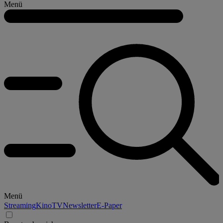
Menü
Menü
Streaming
Kino
TV
Newsletter
E-Paper