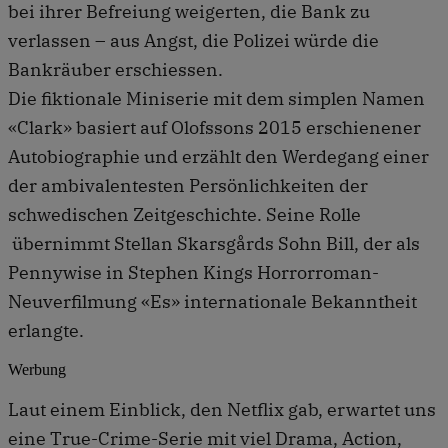
bei ihrer Befreiung weigerten, die Bank zu
verlassen – aus Angst, die Polizei würde die
Bankräuber erschiessen.
Die fiktionale Miniserie mit dem simplen Namen
«Clark» basiert auf Olofssons 2015 erschienener
Autobiographie und erzählt den Werdegang einer
der ambivalentesten Persönlichkeiten der
schwedischen Zeitgeschichte. Seine Rolle
übernimmt Stellan Skarsgårds Sohn Bill, der als
Pennywise in Stephen Kings Horrorroman-
Neuverfilmung «Es» internationale Bekanntheit
erlangte.
Werbung
Laut einem Einblick, den Netflix gab, erwartet uns
eine True-Crime-Serie mit viel Drama, Action,