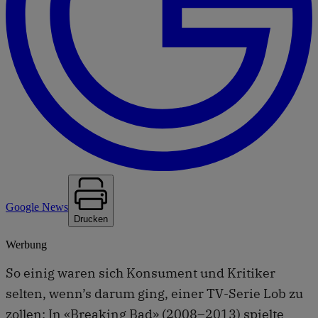
Google News
Drucken
Werbung
So einig waren sich Konsument und Kritiker
selten, wenn’s darum ging, einer TV-Serie Lob zu
zollen: In «Breaking Bad» (2008–2013) spielte