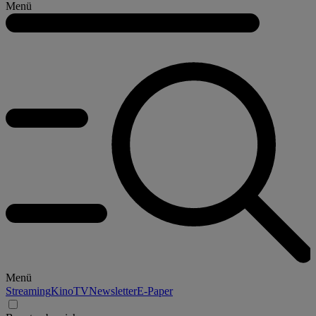
Menü
Menü
Streaming
Kino
TV
Newsletter
E-Paper