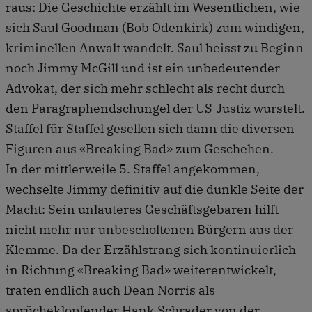
raus: Die Geschichte erzählt im Wesentlichen, wie
sich Saul Goodman (Bob Odenkirk) zum windigen,
kriminellen Anwalt wandelt. Saul heisst zu Beginn
noch Jimmy McGill und ist ein unbedeutender
Advokat, der sich mehr schlecht als recht durch
den Paragraphendschungel der US-Justiz wurstelt.
Staffel für Staffel gesellen sich dann die diversen
Figuren aus «Breaking Bad» zum Geschehen.
In der mittlerweile 5. Staffel angekommen,
wechselte Jimmy definitiv auf die dunkle Seite der
Macht: Sein unlauteres Geschäftsgebaren hilft
nicht mehr nur unbescholtenen Bürgern aus der
Klemme. Da der Erzählstrang sich kontinuierlich
in Richtung «Breaking Bad» weiterentwickelt,
traten endlich auch Dean Norris als
sprücheklopfender Hank Schrader von der