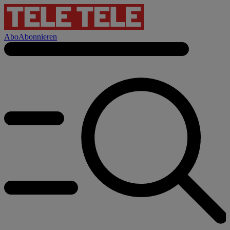
Abo
Abonnieren