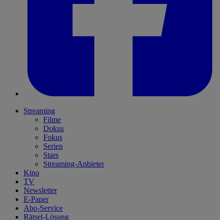
Streaming
Filme
Dokus
Fokus
Serien
Stars
Streaming-Anbieter
Kino
TV
Newsletter
E-Paper
Abo-Service
Rätsel-Lösung