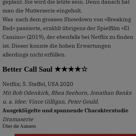
geplant. Sie wird die letzte sein. Denn danach hat
man die Mutterserie eingeholt.
Was nach dem grossen Showdown von «Breaking
Bad» passierte, erzählt übrigens der Spielfilm «El
Camino» (2019), der ebenfalls bei Netflix zu finden
ist. Dieser konnte die hohen Erwartungen
allerdings nicht erfüllen.
Better Call Saul ★★★★☆
Netflix; 5. Staffel, USA 2020
Mit Bob Odenkirk, Rhea Seehorn, Jonathan Banks
u. a. Idee: Vince Gilligan, Peter Gould.
Ausgeklügelte und spannende Charakterstudie
Dramaserie
Über die Autoren