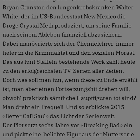
Bryan Cranston den lungenkrebskranken Walter
White, der im US-Bundesstaat New Mexico die
Droge Crystal Meth produziert, um seine Familie
nach seinem Ableben finanziell abzusichern.
Dabei manövrierte sich der Chemielehrer immer
tiefer in die Kriminalität und den sozialen Morast.
Das aus fünf Staffeln bestehende Werk zählt heute
zu den erfolgreichsten TV-Serien aller Zeiten.
Doch was soll man tun, wenn diese zu Ende erzählt
ist, man aber einen Fortsetzungshit drehen will,
obwohl praktisch sämtliche Hauptfiguren tot sind?
Man dreht ein Prequel! Und so erblickte 2015
«Better Call Saul» das Licht der Serienwelt.
Der Plot setzt sechs Jahre vor «Breaking Bad» ein
und pickt eine beliebte Figur aus der Mutterserie