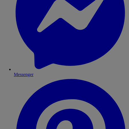
Messenger