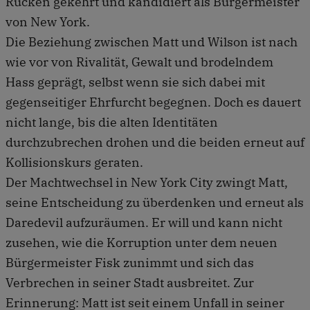
Rücken gekehrt und kandidiert als Bürgermeister
von New York.
Die Beziehung zwischen Matt und Wilson ist nach
wie vor von Rivalität, Gewalt und brodelndem
Hass geprägt, selbst wenn sie sich dabei mit
gegenseitiger Ehrfurcht begegnen. Doch es dauert
nicht lange, bis die alten Identitäten
durchzubrechen drohen und die beiden erneut auf
Kollisionskurs geraten.
Der Machtwechsel in New York City zwingt Matt,
seine Entscheidung zu überdenken und erneut als
Daredevil aufzuräumen. Er will und kann nicht
zusehen, wie die Korruption unter dem neuen
Bürgermeister Fisk zunimmt und sich das
Verbrechen in seiner Stadt ausbreitet. Zur
Erinnerung: Matt ist seit einem Unfall in seiner