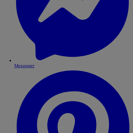
Messenger