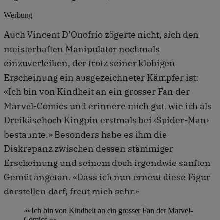
Werbung
Auch Vincent D’Onofrio zögerte nicht, sich den
meisterhaften Manipulator nochmals
einzuverleiben, der trotz seiner klobigen
Erscheinung ein ausgezeichneter Kämpfer ist:
«Ich bin von Kindheit an ein grosser Fan der
Marvel-Comics und erinnere mich gut, wie ich als
Dreikäsehoch Kingpin erstmals bei ‹Spider-Man›
bestaunte.» Besonders habe es ihm die
Diskrepanz zwischen dessen stämmiger
Erscheinung und seinem doch irgendwie sanften
Gemüt angetan. «Dass ich nun erneut diese Figur
darstellen darf, freut mich sehr.»
««Ich bin von Kindheit an ein grosser Fan der Marvel-
Comics.»»