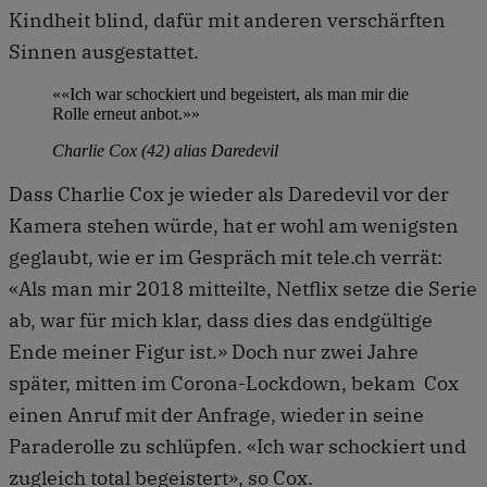
Kindheit blind, dafür mit anderen verschärften
Sinnen ausgestattet.
««Ich war schockiert und begeistert, als man mir die
Rolle erneut anbot.»»
Charlie Cox (42) alias Daredevil
Dass Charlie Cox je wieder als Daredevil vor der
Kamera stehen würde, hat er wohl am wenigsten
geglaubt, wie er im Gespräch mit tele.ch verrät:
«Als man mir 2018 mitteilte, Netflix setze die Serie
ab, war für mich klar, dass dies das endgültige
Ende meiner Figur ist.» Doch nur zwei Jahre
später, mitten im Corona-Lockdown, bekam Cox
einen Anruf mit der Anfrage, wieder in seine
Paraderolle zu schlüpfen. «Ich war schockiert und
zugleich total begeistert», so Cox.