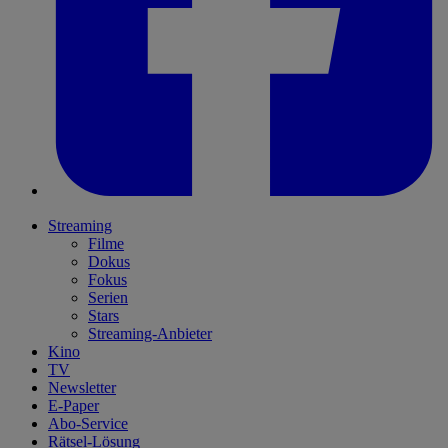
Streaming
Filme
Dokus
Fokus
Serien
Stars
Streaming-Anbieter
Kino
TV
Newsletter
E-Paper
Abo-Service
Rätsel-Lösung