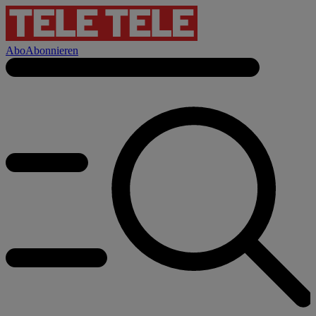
Abo
Abonnieren