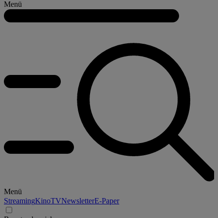
Menü
Menü
Streaming
Kino
TV
Newsletter
E-Paper