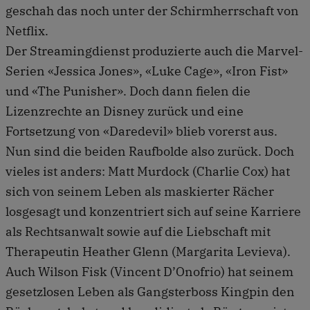
geschah das noch unter der Schirmherrschaft von
Netflix.
Der Streamingdienst produzierte auch die Marvel-
Serien «Jessica Jones», «Luke Cage», «Iron Fist»
und «The Punisher». Doch dann fielen die
Lizenzrechte an Disney zurück und eine
Fortsetzung von «Daredevil» blieb vorerst aus.
Nun sind die beiden Raufbolde also zurück. Doch
vieles ist anders: Matt Murdock (Charlie Cox) hat
sich von seinem Leben als maskierter Rächer
losgesagt und konzentriert sich auf seine Karriere
als Rechtsanwalt sowie auf die Liebschaft mit
Therapeutin Heather Glenn (Margarita Levieva).
Auch Wilson Fisk (Vincent D’Onofrio) hat seinem
gesetzlosen Leben als Gangsterboss Kingpin den