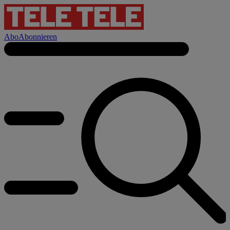
Abo
Abonnieren