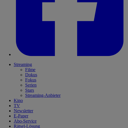
Streaming
Filme
Dokus
Fokus
Serien
Stars
Streaming-Anbieter
Kino
TV
Newsletter
E-Paper
Abo-Service
Rätsel-Lösung