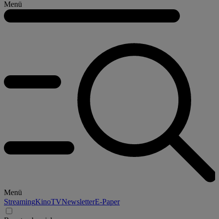
Menü
Menü
Streaming
Kino
TV
Newsletter
E-Paper