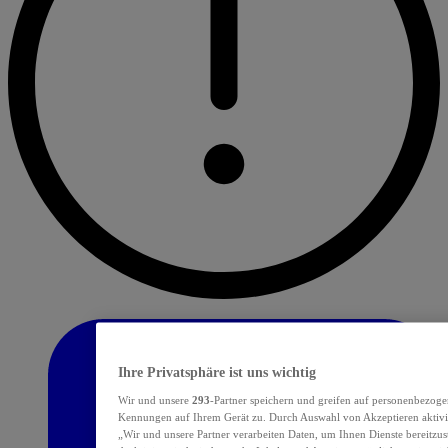
Ihre Privatsphäre ist uns wichtig
Wir und unsere
293
-Partner speichern und greifen auf personenbezoge
Kennungen auf Ihrem Gerät zu. Durch Auswahl von Akzeptieren aktivie
„Wir und unsere Partner verarbeiten Daten, um Ihnen Dienste bereitzu