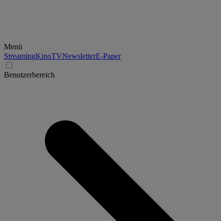
Menü
Streaming
Kino
TV
Newsletter
E-Paper
Benutzerbereich