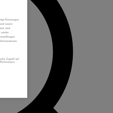
eutige Kennungen
 und unsere
ind, sind
t wieder
einstellungen
e Informationen
oder Zugriff auf
 Performance