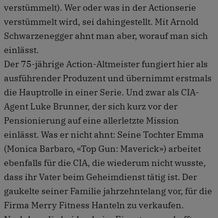
verstümmelt). Wer oder was in der Actionserie
verstümmelt wird, sei dahingestellt. Mit Arnold
Schwarzenegger ahnt man aber, worauf man sich
einlässt.
Der 75-jährige Action-Altmeister fungiert hier als
ausführender Produzent und übernimmt erstmals
die Hauptrolle in einer Serie. Und zwar als CIA-
Agent Luke Brunner, der sich kurz vor der
Pensionierung auf eine allerletzte Mission
einlässt. Was er nicht ahnt: Seine Tochter Emma
(Monica Barbaro, «Top Gun: Maverick») arbeitet
ebenfalls für die CIA, die wiederum nicht wusste,
dass ihr Vater beim Geheimdienst tätig ist. Der
gaukelte seiner Familie jahrzehntelang vor, für die
Firma Merry Fitness Hanteln zu verkaufen.