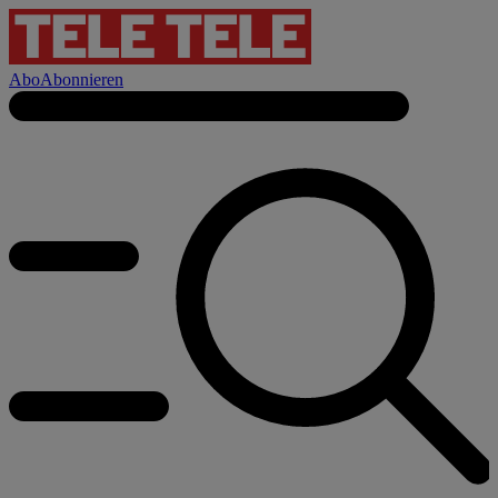
Abo
Abonnieren