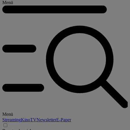
Menü
Menü
Streaming
Kino
TV
Newsletter
E-Paper