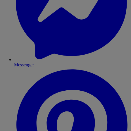
Messenger