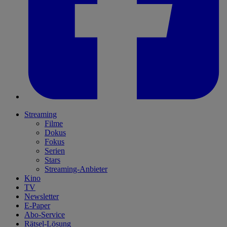
Streaming
Filme
Dokus
Fokus
Serien
Stars
Streaming-Anbieter
Kino
TV
Newsletter
E-Paper
Abo-Service
Rätsel-Lösung