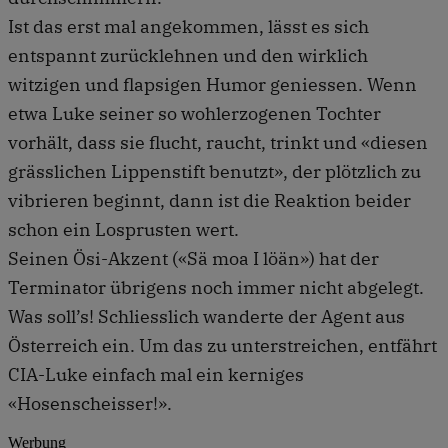
Ist das erst mal angekommen, lässt es sich
entspannt zurücklehnen und den wirklich
witzigen und flapsigen Humor geniessen. Wenn
etwa Luke seiner so wohlerzogenen Tochter
vorhält, dass sie flucht, raucht, trinkt und «diesen
grässlichen Lippenstift benutzt», der plötzlich zu
vibrieren beginnt, dann ist die Reaktion beider
schon ein Losprusten wert.
Seinen Ösi-Akzent («Sä moa I löän») hat der
Terminator übrigens noch immer nicht abgelegt.
Was soll’s! Schliesslich wanderte der Agent aus
Österreich ein. Um das zu unterstreichen, entfährt
CIA-Luke einfach mal ein kerniges
«Hosenscheisser!».
Werbung