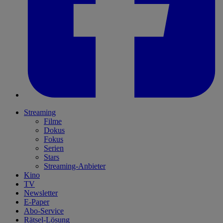
Streaming
Filme
Dokus
Fokus
Serien
Stars
Streaming-Anbieter
Kino
TV
Newsletter
E-Paper
Abo-Service
Rätsel-Lösung