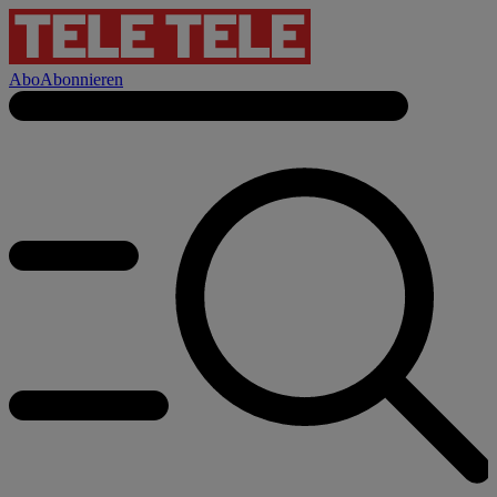
Abo
Abonnieren