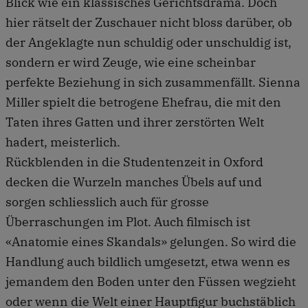
Blick wie ein klassisches Gerichtsdrama. Doch
hier rätselt der Zuschauer nicht bloss darüber, ob
der Angeklagte nun schuldig oder unschuldig ist,
sondern er wird Zeuge, wie eine scheinbar
perfekte Beziehung in sich zusammenfällt. Sienna
Miller spielt die betrogene Ehefrau, die mit den
Taten ihres Gatten und ihrer zerstörten Welt
hadert, meisterlich.
Rückblenden in die Studentenzeit in Oxford
decken die Wurzeln manches Übels auf und
sorgen schliesslich auch für grosse
Überraschungen im Plot. Auch filmisch ist
«Anatomie eines Skandals» gelungen. So wird die
Handlung auch bildlich umgesetzt, etwa wenn es
jemandem den Boden unter den Füssen wegzieht
oder wenn die Welt einer Hauptfigur buchstäblich