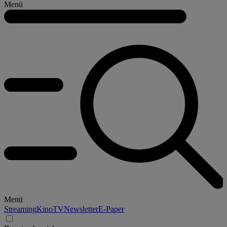
Menü
Menü
Streaming
Kino
TV
Newsletter
E-Paper