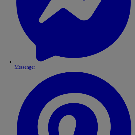
Messenger