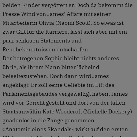
beiden Kinder vergöttert er. Doch da bekommt die
Presse Wind von James’ Affäre mit seiner
Mitarbeiterin Olivia (Naomi Scott). So etwas ist
zwar Gift für die Karriere, lässt sich aber mit ein
paar schlauen Statements und
Reuebekenntnissen entschärfen.
Der betrogenen Sophie bleibt nichts anderes
übrig, als ihrem Mann bitter lächelnd
beiseitezustehen. Doch dann wird James
angeklagt: Er soll seine Geliebte im Lift des
Parlamentsgebäudes vergewaltigt haben. James
wird vor Gericht gestellt und dort von der taffen
Staatsanwältin Kate Woodcroft (Michelle Dockery)
gnadenlos in die Zange genommen.
«Anatomie eines Skandals» wirkt auf den ersten