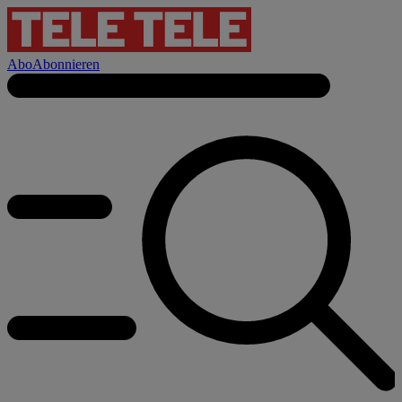
Abo
Abonnieren