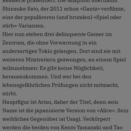
Realserie präsentiert. Die Adaption übernahm
Shinsuke Sato, der 2011 schon «Gantz» verfilmte,
eine der populäreren (und brutalen) «Spiel oder
stirb»-Varianten.
Hier nun stehen drei delinquente Gamer im
Zentrum, die ohne Vorwarnung in ein
andersartiges Tokio gelangen. Dort sind sie mit
weiteren Mitstreitern gezwungen, an einem Spiel
teilzunehmen: Es gibt keine Möglichkeit,
herauszukommen. Und wer bei den
lebensgefährlichen Prüfungen nicht mitmacht,
stirbt.
Hauptfigur ist Arisu, daher der Titel, denn sein
Name ist die japanisierte Version von «Alice». Sein
weibliches Gegenüber ist Usagi. Verkörpert
werden die beiden von Kento Yamazaki und Tao