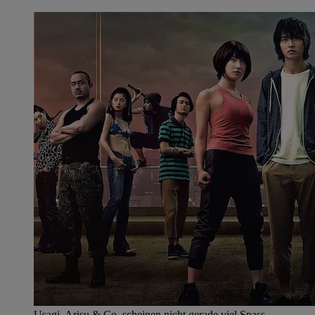
Usagi, Arisu & Co. scheinen nicht gerade viel Spass