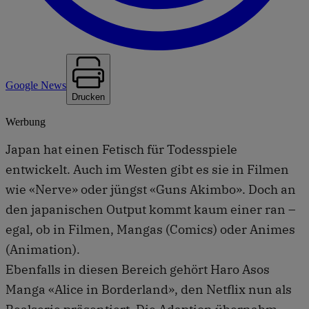
Google News
Drucken
Werbung
Japan hat einen Fetisch für Todesspiele
entwickelt. Auch im Westen gibt es sie in Filmen
wie «Nerve» oder jüngst «Guns Akimbo». Doch an
den japanischen Output kommt kaum einer ran –
egal, ob in Filmen, Mangas (Comics) oder Animes
(Animation).
Ebenfalls in diesen Bereich gehört Haro Asos
Manga «Alice in Borderland», den Netflix nun als