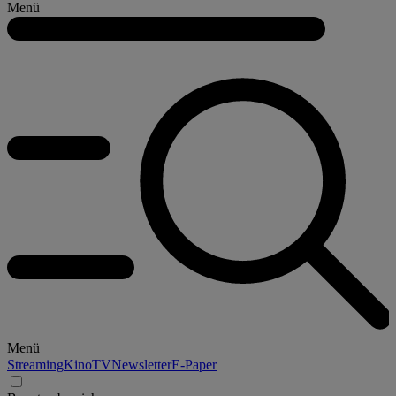
Menü
Menü
Streaming
Kino
TV
Newsletter
E-Paper