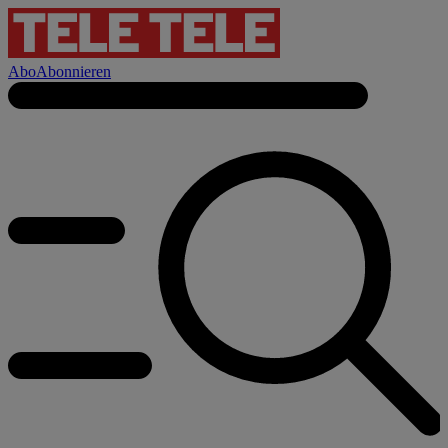
Abo
Abonnieren