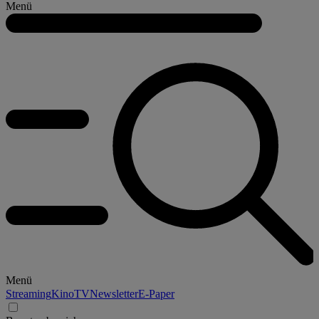
Menü
Menü
Streaming
Kino
TV
Newsletter
E-Paper