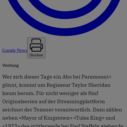
Google News
Drucken
Werbung
Wer sich dieser Tage ein Abo bei Paramount+
gönnt, kommt um Regisseur Taylor Sheridan
kaum herum. Für nicht weniger als fünf
Originalserien auf der Streamingplattform
zeichnet der Texaner verantwortlich. Dazu zählen
neben «Mayor of Kingstown» «Tulsa King» und
«1923» das mittlerweile bei fünf Staffeln stehende