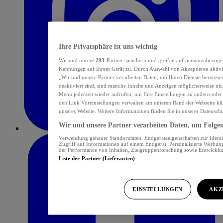
Ihre Privatsphäre ist uns wichtig
Wir und unsere
293
-Partner speichern und greifen auf personenbezoge
Kennungen auf Ihrem Gerät zu. Durch Auswahl von Akzeptieren aktivie
„Wir und unsere Partner verarbeiten Daten, um Ihnen Dienste bereitzu
deaktiviert sind, sind manche Inhalte und Anzeigen möglicherweise nich
Menü jederzeit wieder aufrufen, um Ihre Einstellungen zu ändern oder
den Link Voreinstellungen verwalten am unteren Rand der Webseite klic
unseres Website. Weitere Informationen finden Sie in unserer Datensch
Wir und unsere Partner verarbeiten Daten, um Folgend
Verwendung genauer Standortdaten. Endgeräteeigenschaften zur Identif
Zugriff auf Informationen auf einem Endgerät. Personalisierte Werbu
der Performance von Inhalten, Zielgruppenforschung sowie Entwickl
Liste der Partner (Lieferanten)
EINSTELLUNGEN
AKZ