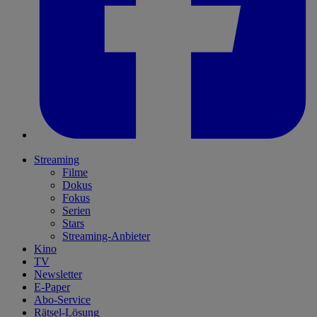
Streaming
Filme
Dokus
Fokus
Serien
Stars
Streaming-Anbieter
Kino
TV
Newsletter
E-Paper
Abo-Service
Rätsel-Lösung