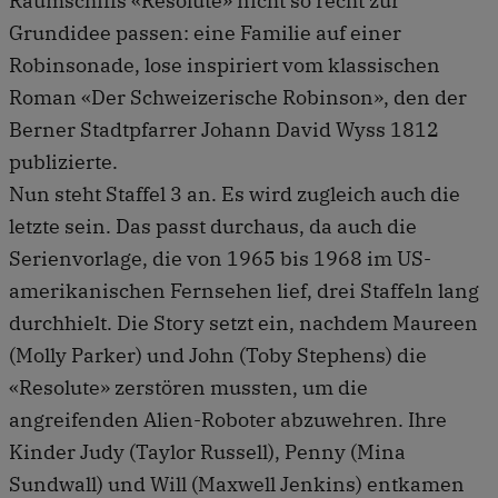
Raumschiffs «Resolute» nicht so recht zur
Grundidee passen: eine Familie auf einer
Robinsonade, lose inspiriert vom klassischen
Roman «Der Schweizerische Robinson», den der
Berner Stadtpfarrer Johann David Wyss 1812
publizierte.
Nun steht Staffel 3 an. Es wird zugleich auch die
letzte sein. Das passt durchaus, da auch die
Serienvorlage, die von 1965 bis 1968 im US-
amerikanischen Fernsehen lief, drei Staffeln lang
durchhielt. Die Story setzt ein, nachdem Maureen
(Molly Parker) und John (Toby Stephens) die
«Resolute» zerstören mussten, um die
angreifenden Alien-Roboter abzuwehren. Ihre
Kinder Judy (Taylor Russell), Penny (Mina
Sundwall) und Will (Maxwell Jenkins) entkamen