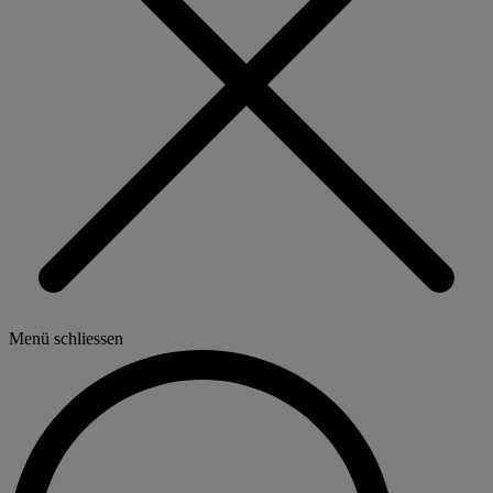
Menü schliessen