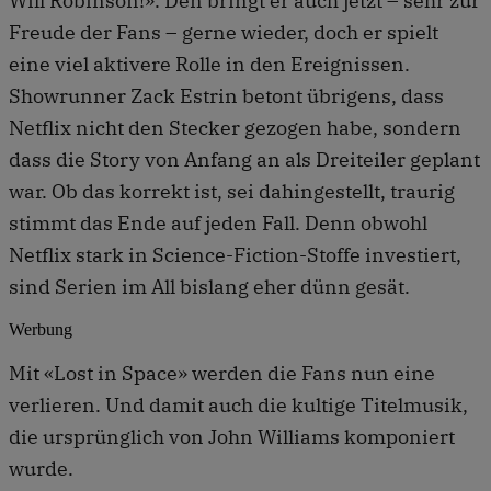
Will Robinson!». Den bringt er auch jetzt – sehr zur
Freude der Fans – gerne wieder, doch er spielt
eine viel aktivere Rolle in den Ereignissen.
Showrunner Zack Estrin betont übrigens, dass
Netflix nicht den Stecker gezogen habe, sondern
dass die Story von Anfang an als Dreiteiler geplant
war. Ob das korrekt ist, sei dahingestellt, traurig
stimmt das Ende auf jeden Fall. Denn obwohl
Netflix stark in Science-Fiction-Stoffe investiert,
sind Serien im All bislang eher dünn gesät.
Werbung
Mit «Lost in Space» werden die Fans nun eine
verlieren. Und damit auch die kultige Titelmusik,
die ursprünglich von John Williams komponiert
wurde.