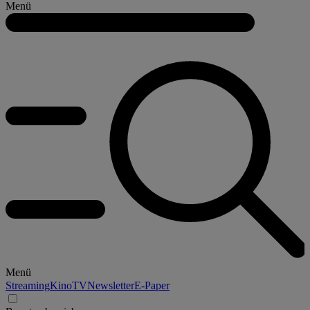
Menü
Menü
Streaming
Kino
TV
Newsletter
E-Paper