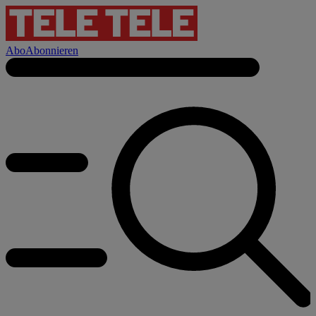
Abo
Abonnieren