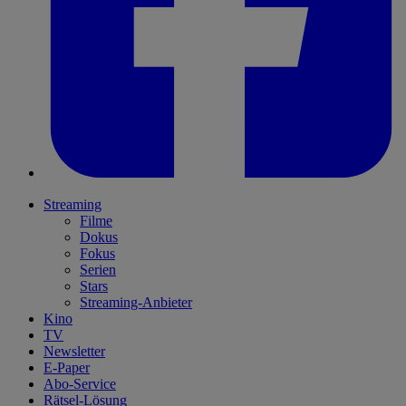
Streaming
Filme
Dokus
Fokus
Serien
Stars
Streaming-Anbieter
Kino
TV
Newsletter
E-Paper
Abo-Service
Rätsel-Lösung