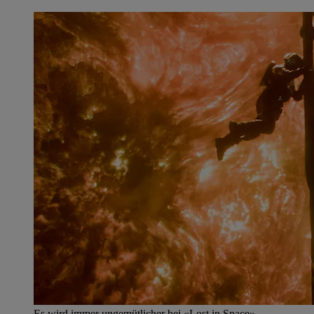
Es wird immer ungemütlicher bei «Lost in Space»,