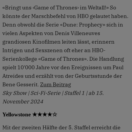
«Bringt uns ‹Game of Thrones› im Weltall!» So
könnte der Marschbefehl von HBO gelautet haben.
Denn obwohl die Serie «Dune: Prophecy» sich in
vielen Aspekten von Denis Villeneuves
grandiosen Kinofilmen leiten lässt, erinnern
Intrigen und Sexszenen oft eher an HBO-
Serienkollege «Game of Thrones». Die Handlung
spielt 10'000 Jahre vor den Ereignissen um Paul
Atreides und erzählt von der Geburtsstunde der
Bene Gesserit.
Zum Beitrag
Sky Show | Sci-Fi-Serie | Staffel 1 | ab 15.
November 2024
Yellowstone ★★★★☆
Mit der zweiten Hälfte der 5. Staffel erreicht die