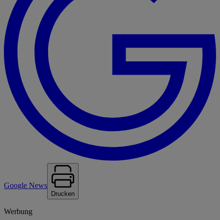
Google News
Drucken
Werbung