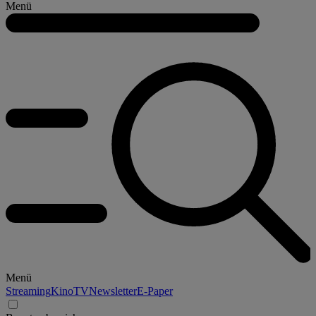
Menü
Menü
Streaming
Kino
TV
Newsletter
E-Paper