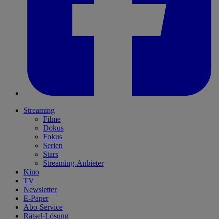
Streaming
Filme
Dokus
Fokus
Serien
Stars
Streaming-Anbieter
Kino
TV
Newsletter
E-Paper
Abo-Service
Rätsel-Lösung