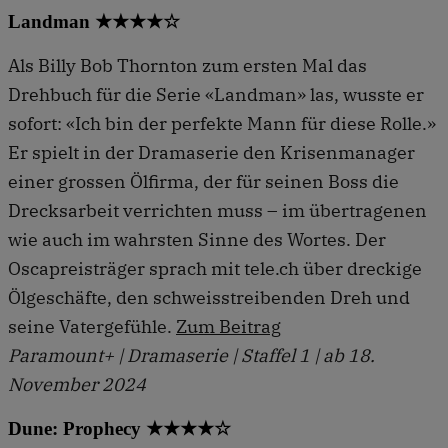
Landman ★★★★☆
Als Billy Bob Thornton zum ersten Mal das
Drehbuch für die Serie «Landman» las, wusste er
sofort: «Ich bin der perfekte Mann für diese Rolle.»
Er spielt in der Dramaserie den Krisenmanager
einer grossen Ölfirma, der für seinen Boss die
Drecksarbeit verrichten muss – im übertragenen
wie auch im wahrsten Sinne des Wortes. Der
Oscapreisträger sprach mit tele.ch über dreckige
Ölgeschäfte, den schweisstreibenden Dreh und
seine Vatergefühle.
Zum Beitrag
Paramount+ | Dramaserie | Staffel 1 | ab 18.
November 2024
Dune: Prophecy ★★★★☆