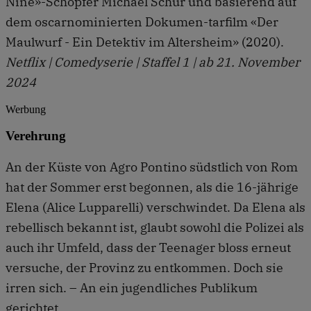
Nine»-Schöpfer Michael Schur und basierend auf
dem oscarnominierten Dokumen-tarfilm «Der
Maulwurf - Ein Detektiv im Altersheim» (2020).
Netflix | Comedyserie | Staffel 1 | ab 21. November
2024
Werbung
Verehrung
An der Küste von Agro Pontino südstlich von Rom
hat der Sommer erst begonnen, als die 16-jährige
Elena (Alice Lupparelli) verschwindet. Da Elena als
rebellisch bekannt ist, glaubt sowohl die Polizei als
auch ihr Umfeld, dass der Teenager bloss erneut
versuche, der Provinz zu entkommen. Doch sie
irren sich. – An ein jugendliches Publikum
gerichtet.