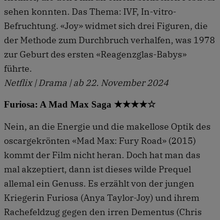
sehen konnten. Das Thema: IVF, In-vitro-
Befruchtung. «Joy» widmet sich drei Figuren, die
der Methode zum Durchbruch verhalfen, was 1978
zur Geburt des ersten «Reagenzglas-Babys»
führte.
Netflix | Drama | ab 22. November 2024
Furiosa: A Mad Max Saga ★★★★☆
Nein, an die Energie und die makellose Optik des
oscargekrönten «Mad Max: Fury Road» (2015)
kommt der Film nicht heran. Doch hat man das
mal akzeptiert, dann ist dieses wilde Prequel
allemal ein Genuss. Es erzählt von der jungen
Kriegerin Furiosa (Anya Taylor-Joy) und ihrem
Rachefeldzug gegen den irren Dementus (Chris