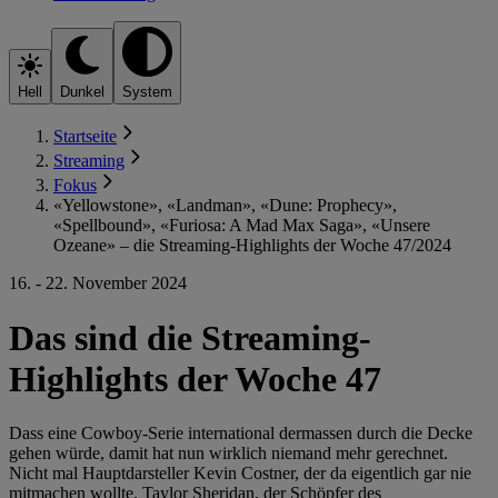
Hell
Dunkel
System
Startseite
Streaming
Fokus
«Yellowstone», «Landman», «Dune: Prophecy»,
«Spellbound», «Furiosa: A Mad Max Saga», «Unsere
Ozeane» – die Streaming-Highlights der Woche 47/2024
16. - 22. November 2024
Das sind die Streaming-
Highlights der Woche 47
Dass eine Cowboy-Serie international dermassen durch die Decke
gehen würde, damit hat nun wirklich niemand mehr gerechnet.
Nicht mal Hauptdarsteller Kevin Costner, der da eigentlich gar nie
mitmachen wollte. Taylor Sheridan, der Schöpfer des