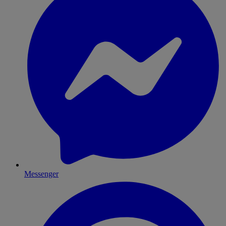
Messenger