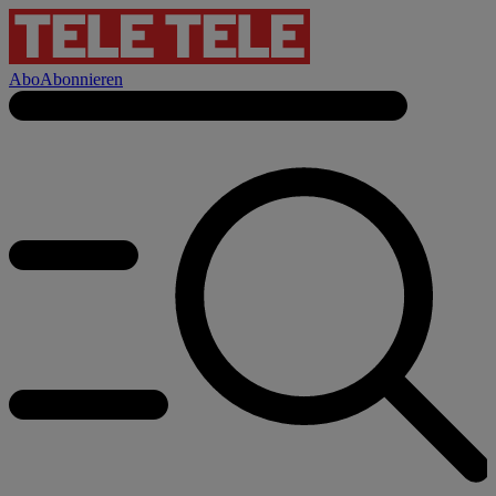
Abo
Abonnieren