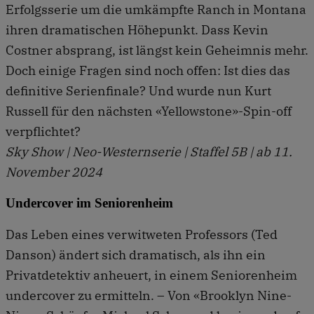
Erfolgsserie um die umkämpfte Ranch in Montana
ihren dramatischen Höhepunkt. Dass Kevin
Costner absprang, ist längst kein Geheimnis mehr.
Doch einige Fragen sind noch offen: Ist dies das
definitive Serienfinale? Und wurde nun Kurt
Russell für den nächsten «Yellowstone»-Spin-off
verpflichtet?
Sky Show | Neo-Westernserie | Staffel 5B | ab 11.
November 2024
Undercover im Seniorenheim
Das Leben eines verwitweten Professors (Ted
Danson) ändert sich dramatisch, als ihn ein
Privatdetektiv anheuert, in einem Seniorenheim
undercover zu ermitteln. – Von «Brooklyn Nine-