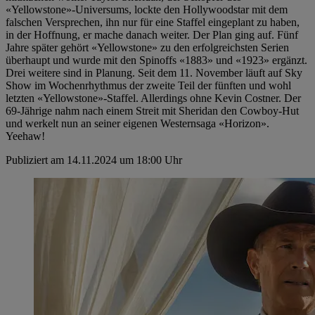
«Yellowstone»-Universums, lockte den Hollywoodstar mit dem
falschen Versprechen, ihn nur für eine Staffel eingeplant zu haben,
in der Hoffnung, er mache danach weiter. Der Plan ging auf. Fünf
Jahre später gehört «Yellowstone» zu den erfolgreichsten Serien
überhaupt und wurde mit den Spinoffs «1883» und «1923» ergänzt.
Drei weitere sind in Planung. Seit dem 11. November läuft auf Sky
Show im Wochenrhythmus der zweite Teil der fünften und wohl
letzten «Yellowstone»-Staffel. Allerdings ohne Kevin Costner. Der
69-Jährige nahm nach einem Streit mit Sheridan den Cowboy-Hut
und werkelt nun an seiner eigenen Westernsaga «Horizon».
Yeehaw!
Publiziert am 14.11.2024 um 18:00 Uhr