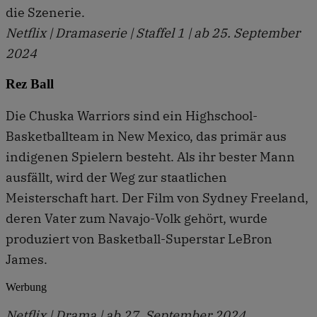
die Szenerie.
Netflix | Dramaserie | Staffel 1 | ab 25. September
2024
Rez Ball
Die Chuska Warriors sind ein Highschool-
Basketballteam in New Mexico, das primär aus
indigenen Spielern besteht. Als ihr bester Mann
ausfällt, wird der Weg zur staatlichen
Meisterschaft hart. Der Film von Sydney Freeland,
deren Vater zum Navajo-Volk gehört, wurde
produziert von Basketball-Superstar LeBron
James.
Werbung
Netflix | Drama | ab 27. September 2024