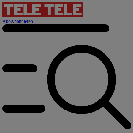
Abo
Abonnieren