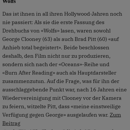
Wolfs
Das ist ihnen in all ihren Hollywood-Jahren noch
nie passiert: Als sie die erste Fassung des
Drehbuchs von «Wolfs» lasen, waren sowohl
George Clooney (63) als auch Brad Pitt (60) «auf
Anhieb total begeistert». Beide beschlossen
deshalb, den Film nicht nur zu produzieren,
sondern sich nach der «Oceans»-Reihe und
«Burn After Reading» auch als Hauptdarsteller
zusammenzutun. Auf die Frage, was für ihn der
ausschlaggebende Punkt war, nach 16 Jahren eine
Wiedervereinigung mit Clooney vor der Kamera
zu feiern, witzelte Pitt, dass «meine einstweilige
Verfügung gegen George» ausgelaufen war.
Zum
Beitrag