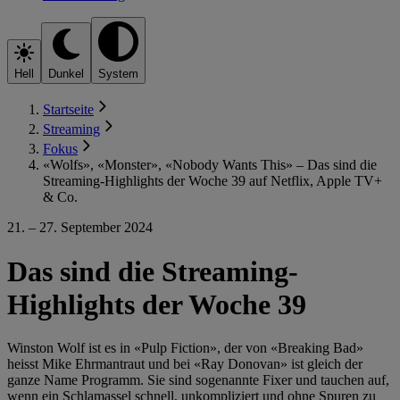
Hell
Dunkel
System
Startseite
Streaming
Fokus
«Wolfs», «Monster», «Nobody Wants This» – Das sind die
Streaming-Highlights der Woche 39 auf Netflix, Apple TV+
& Co.
21. – 27. September 2024
Das sind die Streaming-
Highlights der Woche 39
Winston Wolf ist es in «Pulp Fiction», der von «Breaking Bad»
heisst Mike Ehrmantraut und bei «Ray Donovan» ist gleich der
ganze Name Programm. Sie sind sogenannte Fixer und tauchen auf,
wenn ein Schlamassel schnell, unkompliziert und ohne Spuren zu