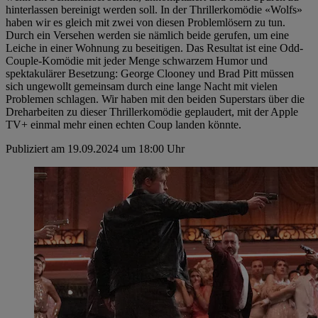
hinterlassen bereinigt werden soll. In der Thrillerkomödie «Wolfs»
haben wir es gleich mit zwei von diesen Problemlösern zu tun.
Durch ein Versehen werden sie nämlich beide gerufen, um eine
Leiche in einer Wohnung zu beseitigen. Das Resultat ist eine Odd-
Couple-Komödie mit jeder Menge schwarzem Humor und
spektakulärer Besetzung: George Clooney und Brad Pitt müssen
sich ungewollt gemeinsam durch eine lange Nacht mit vielen
Problemen schlagen. Wir haben mit den beiden Superstars über die
Dreharbeiten zu dieser Thrillerkomödie geplaudert, mit der Apple
TV+ einmal mehr einen echten Coup landen könnte.
Publiziert am 19.09.2024 um 18:00 Uhr