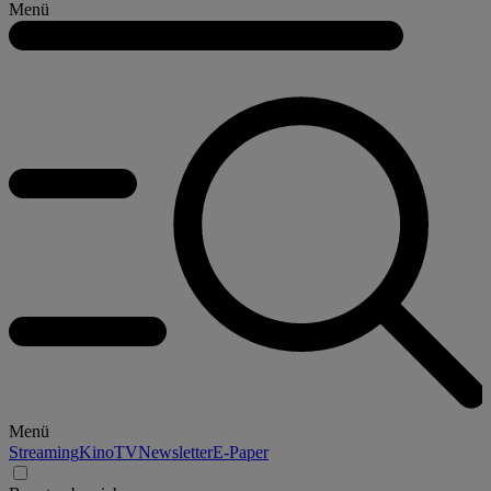
Menü
Menü
Streaming
Kino
TV
Newsletter
E-Paper