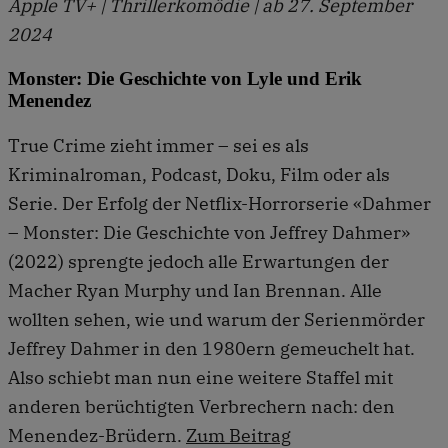
Apple TV+ | Thrillerkomödie | ab 27. September
2024
Monster: Die Geschichte von Lyle und Erik
Menendez
True Crime zieht immer – sei es als
Kriminalroman, Podcast, Doku, Film oder als
Serie. Der Erfolg der Netflix-Horrorserie «Dahmer
– Monster: Die Geschichte von Jeffrey Dahmer»
(2022) sprengte jedoch alle Erwartungen der
Macher Ryan Murphy und Ian Brennan. Alle
wollten sehen, wie und warum der Serienmörder
Jeffrey Dahmer in den 1980ern gemeuchelt hat.
Also schiebt man nun eine weitere Staffel mit
anderen berüchtigten Verbrechern nach: den
Menendez-Brüdern.
Zum Beitrag