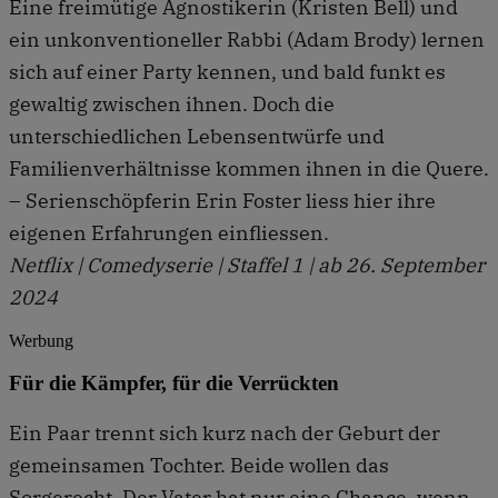
Eine freimütige Agnostikerin (Kristen Bell) und
ein unkonventioneller Rabbi (Adam Brody) lernen
sich auf einer Party kennen, und bald funkt es
gewaltig zwischen ihnen. Doch die
unterschiedlichen Lebensentwürfe und
Familienverhältnisse kommen ihnen in die Quere.
– Serienschöpferin Erin Foster liess hier ihre
eigenen Erfahrungen einfliessen.
Netflix | Comedyserie | Staffel 1 | ab 26. September
2024
Werbung
Für die Kämpfer, für die Verrückten
Ein Paar trennt sich kurz nach der Geburt der
gemeinsamen Tochter. Beide wollen das
Sorgerecht. Der Vater hat nur eine Chance, wenn