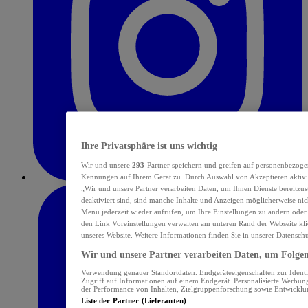
Ihre Privatsphäre ist uns wichtig
Wir und unsere
293
-Partner speichern und greifen auf personenbezoge
Kennungen auf Ihrem Gerät zu. Durch Auswahl von Akzeptieren aktivie
„Wir und unsere Partner verarbeiten Daten, um Ihnen Dienste bereitzu
deaktiviert sind, sind manche Inhalte und Anzeigen möglicherweise nich
Menü jederzeit wieder aufrufen, um Ihre Einstellungen zu ändern oder
den Link Voreinstellungen verwalten am unteren Rand der Webseite klic
unseres Website. Weitere Informationen finden Sie in unserer Datensch
Wir und unsere Partner verarbeiten Daten, um Folgend
Verwendung genauer Standortdaten. Endgeräteeigenschaften zur Identif
Zugriff auf Informationen auf einem Endgerät. Personalisierte Werbu
der Performance von Inhalten, Zielgruppenforschung sowie Entwickl
Liste der Partner (Lieferanten)