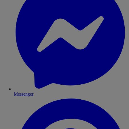
Messenger