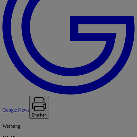
Google News
Drucken
Werbung