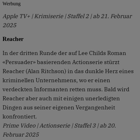
Werbung
Apple TV+ | Krimiserie | Staffel 2 | ab 21. Februar
2025
Reacher
In der dritten Runde der auf Lee Childs Roman
«Persuader» basierenden Actionserie stürzt
Reacher (Alan Ritchson) in das dunkle Herz eines
kriminellen Unternehmens, wo er einen
verdeckten Informanten retten muss. Bald wird
Reacher aber auch mit einigen unerledigten
Dingen aus seiner eigenen Vergangenheit
konfrontiert.
Prime Video | Actionserie | Staffel 3 | ab 20.
Februar 2025