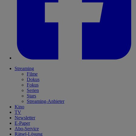
Streaming
Filme
Dokus
Fokus
Serien
Stars
Streaming-Anbieter
Kino
TV
Newsletter
E-Paper
Abo-Service
Rätsel-Lösung