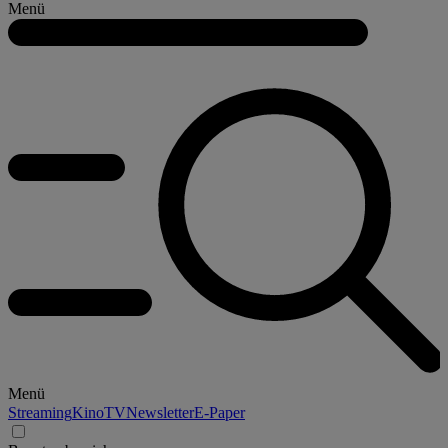
Menü
Menü
Streaming
Kino
TV
Newsletter
E-Paper