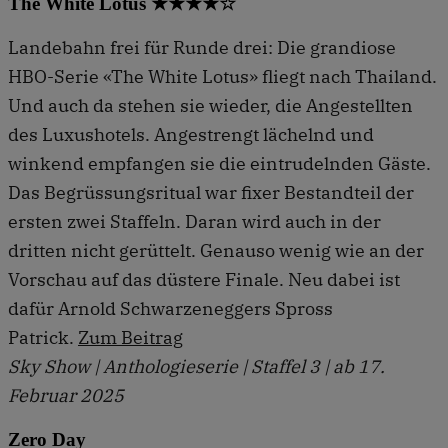
The White Lotus ★★★★☆
Landebahn frei für Runde drei: Die grandiose
HBO-Serie «The White Lotus» fliegt nach Thailand.
Und auch da stehen sie wieder, die Angestellten
des Luxushotels. Angestrengt lächelnd und
winkend empfangen sie die eintrudelnden Gäste.
Das Begrüssungsritual war fixer Bestandteil der
ersten zwei Staffeln. Daran wird auch in der
dritten nicht gerüttelt. Genauso wenig wie an der
Vorschau auf das düstere Finale. Neu dabei ist
dafür Arnold Schwarzeneggers Spross
Patrick.
Zum Beitrag
Sky Show | Anthologieserie | Staffel 3 | ab 17.
Februar 2025
Zero Day