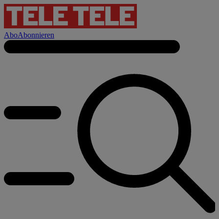
Abo
Abonnieren