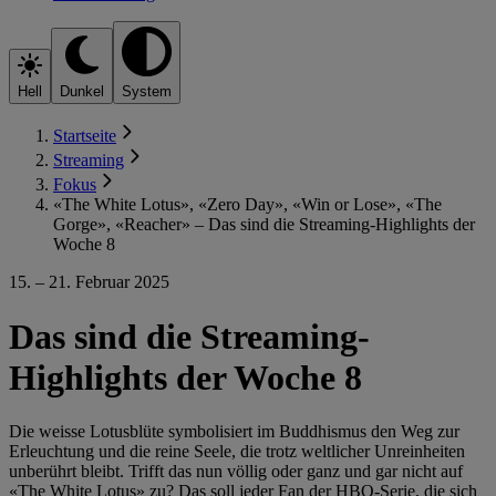
Hell
Dunkel
System
Startseite
Streaming
Fokus
«The White Lotus», «Zero Day», «Win or Lose», «The
Gorge», «Reacher» – Das sind die Streaming-Highlights der
Woche 8
15. – 21. Februar 2025
Das sind die Streaming-
Highlights der Woche 8
Die weisse Lotusblüte symbolisiert im Buddhismus den Weg zur
Erleuchtung und die reine Seele, die trotz weltlicher Unreinheiten
unberührt bleibt. Trifft das nun völlig oder ganz und gar nicht auf
«The White Lotus» zu? Das soll jeder Fan der HBO-Serie, die sich