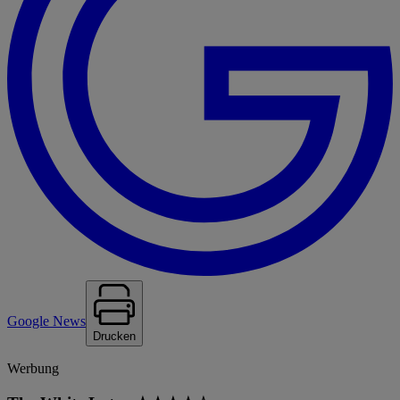
Google News
Drucken
Werbung