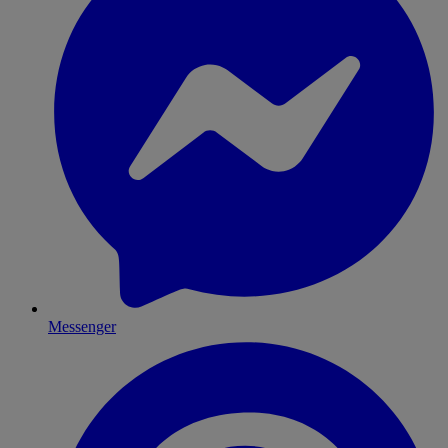
Messenger