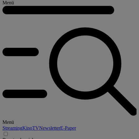
Menü
Menü
Streaming
Kino
TV
Newsletter
E-Paper