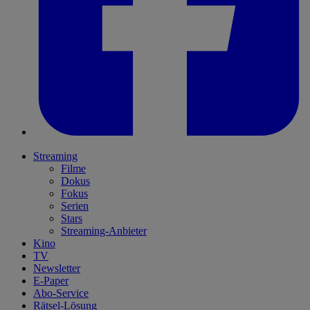
Streaming
Filme
Dokus
Fokus
Serien
Stars
Streaming-Anbieter
Kino
TV
Newsletter
E-Paper
Abo-Service
Rätsel-Lösung