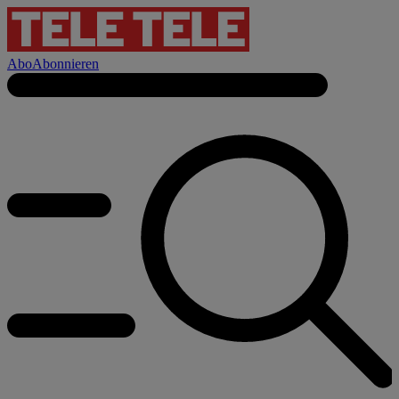
Abo
Abonnieren