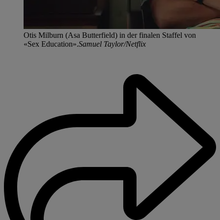
Otis Milburn (Asa Butterfield) in der finalen Staffel von
«Sex Education».
Samuel Taylor/Netflix