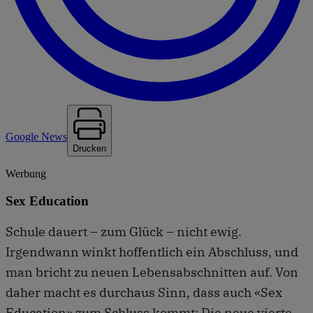
Google News
Drucken
Werbung
Sex Education
Schule dauert – zum Glück – nicht ewig.
Irgendwann winkt hoffentlich ein Abschluss, und
man bricht zu neuen Lebensabschnitten auf. Von
daher macht es durchaus Sinn, dass auch «Sex
Education» zum Schluss kommt: Die neue vierte