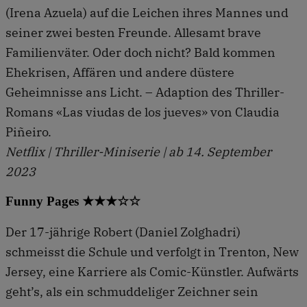
(Irena Azuela) auf die Leichen ihres Mannes und
seiner zwei besten Freunde. Allesamt brave
Familienväter. Oder doch nicht? Bald kommen
Ehekrisen, Affären und andere düstere
Geheimnisse ans Licht. – Adaption des Thriller-
Romans «Las viudas de los jueves» von Claudia
Piñeiro.
Netflix | Thriller-Miniserie | ab 14. September
2023
Funny Pages ★★★☆☆
Der 17-jährige Robert (Daniel Zolghadri)
schmeisst die Schule und verfolgt in Trenton, New
Jersey, eine Karriere als Comic-Künstler. Aufwärts
geht’s, als ein schmuddeliger Zeichner sein