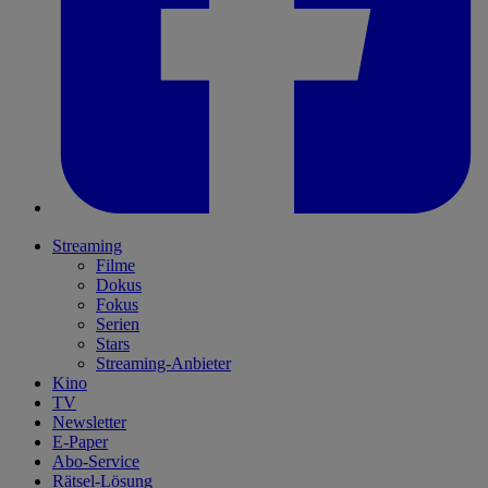
Streaming
Filme
Dokus
Fokus
Serien
Stars
Streaming-Anbieter
Kino
TV
Newsletter
E-Paper
Abo-Service
Rätsel-Lösung