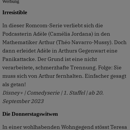
Werbung
Irresistible
In dieser Romcom-Serie verliebt sich die
Podcasterin Adèle (Camélia Jordana) in den
Mathematiker Arthur (Théo Navarro-Mussy). Doch
dann erleidet Adèle in Arthurs Gegenwart eine
Panikattacke. Der Grund ist eine nicht
verarbeitete, schmerzhafte Trennung. Folge: Sie
muss sich von Arthur fernhalten. Einfacher gesagt
als getan!
Disney+ | Comedyserie | 1. Staffel | ab 20.
September 2023
Die Donnerstagswitwen
In einer wohlhabenden Wohngegend stösst Teresa