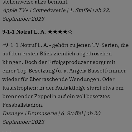
stellenweise allzu bemüht.
Apple TV+ | Comedyserie | 1. Staffel | ab 22.
September 2023
9-1-1 Notruf L. A. ★★★★☆
«9-1-1 Notruf L. A.» gehört zu jenen TV-Serien, die
auf den ersten Blick ziemlich abgedroschen
klingen. Doch der Erfolgsproduzent sorgt mit
einer Top-Besetzung (u. a. Angela Bassett) immer
wieder für überraschende Wendungen. Oder
Katastrophen: In der Auftaktfolge stürzt etwa ein
brennender Zeppelin auf ein voll besetztes
Fussballstadion.
Disney+ | Dramaserie | 6. Staffel | ab 20.
September 2023