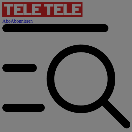
Abo
Abonnieren