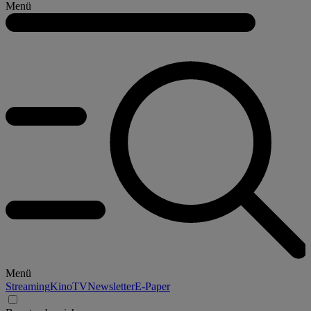
Menü
Menü
Streaming
Kino
TV
Newsletter
E-Paper