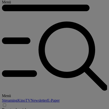
Menü
Menü
Streaming
Kino
TV
Newsletter
E-Paper