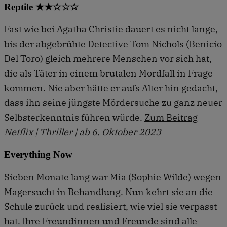
Reptile ★★☆☆☆
Fast wie bei Agatha Christie dauert es nicht lange,
bis der abgebrühte Detective Tom Nichols (Benicio
Del Toro) gleich mehrere Menschen vor sich hat,
die als Täter in einem brutalen Mordfall in Frage
kommen. Nie aber hätte er aufs Alter hin gedacht,
dass ihn seine jüngste Mördersuche zu ganz neuer
Selbsterkenntnis führen würde.
Zum Beitrag
Netflix | Thriller | ab 6. Oktober 2023
Everything Now
Sieben Monate lang war Mia (Sophie Wilde) wegen
Magersucht in Behandlung. Nun kehrt sie an die
Schule zurück und realisiert, wie viel sie verpasst
hat. Ihre Freundinnen und Freunde sind alle