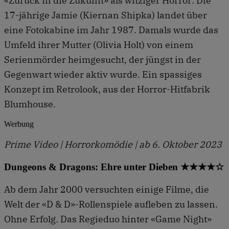
«Zurück in die Zukunft» als witziger Horror: Die
17-jährige Jamie (Kiernan Shipka) landet über
eine Fotokabine im Jahr 1987. Damals wurde das
Umfeld ihrer Mutter (Olivia Holt) von einem
Serienmörder heimgesucht, der jüngst in der
Gegenwart wieder aktiv wurde. Ein spassiges
Konzept im Retrolook, aus der Horror-Hitfabrik
Blumhouse.
Werbung
Prime Video | Horrorkomödie | ab 6. Oktober 2023
Dungeons & Dragons: Ehre unter Dieben ★★★★☆
Ab dem Jahr 2000 versuchten einige Filme, die
Welt der «D & D»-Rollenspiele aufleben zu lassen.
Ohne Erfolg. Das Regieduo hinter «Game Night»