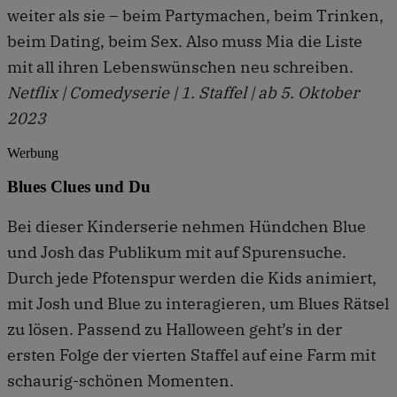
weiter als sie – beim Partymachen, beim Trinken,
beim Dating, beim Sex. Also muss Mia die Liste
mit all ihren Lebenswünschen neu schreiben.
Netflix | Comedyserie | 1. Staffel | ab 5. Oktober
2023
Werbung
Blues Clues und Du
Bei dieser Kinderserie nehmen Hündchen Blue
und Josh das Publikum mit auf Spurensuche.
Durch jede Pfotenspur werden die Kids animiert,
mit Josh und Blue zu interagieren, um Blues Rätsel
zu lösen. Passend zu Halloween geht’s in der
ersten Folge der vierten Staffel auf eine Farm mit
schaurig-schönen Momenten.