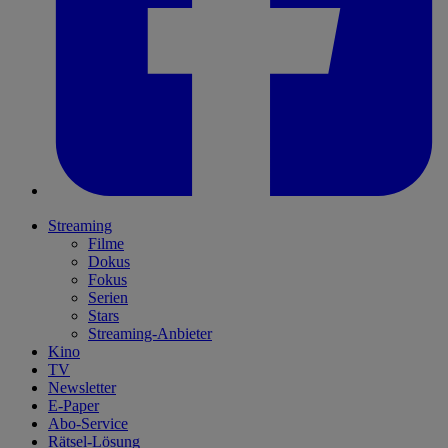
Streaming
Filme
Dokus
Fokus
Serien
Stars
Streaming-Anbieter
Kino
TV
Newsletter
E-Paper
Abo-Service
Rätsel-Lösung