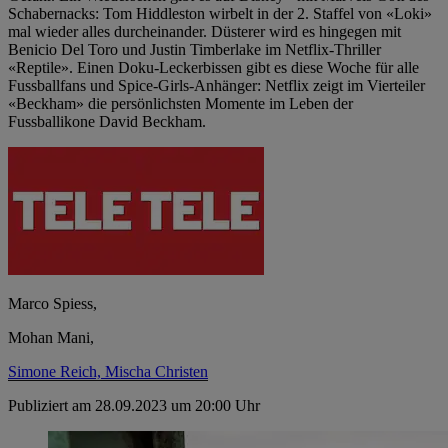
Schabernacks: Tom Hiddleston wirbelt in der 2. Staffel von «Loki»
mal wieder alles durcheinander. Düsterer wird es hingegen mit
Benicio Del Toro und Justin Timberlake im Netflix-Thriller
«Reptile». Einen Doku-Leckerbissen gibt es diese Woche für alle
Fussballfans und Spice-Girls-Anhänger: Netflix zeigt im Vierteiler
«Beckham» die persönlichsten Momente im Leben der
Fussballikone David Beckham.
Marco Spiess,
Mohan Mani,
Simone Reich,
Mischa Christen
Publiziert am 28.09.2023 um 20:00 Uhr