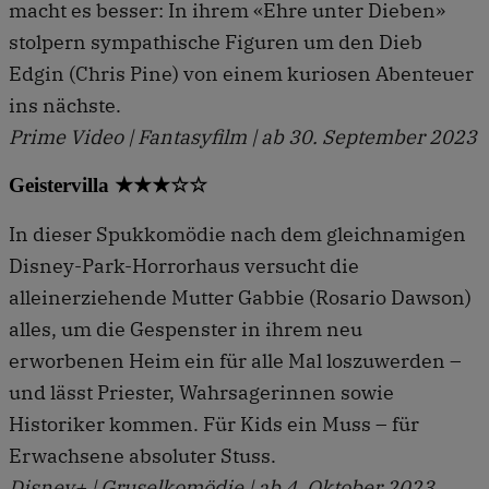
macht es besser: In ihrem «Ehre unter Dieben»
stolpern sympathische Figuren um den Dieb
Edgin (Chris Pine) von einem kuriosen Abenteuer
ins nächste.
Prime Video | Fantasyfilm | ab 30. September 2023
Geistervilla ★★★☆☆
In dieser Spukkomödie nach dem gleichnamigen
Disney-Park-Horrorhaus versucht die
alleinerziehende Mutter Gabbie (Rosario Dawson)
alles, um die Gespenster in ihrem neu
erworbenen Heim ein für alle Mal loszuwerden –
und lässt Priester, Wahrsagerinnen sowie
Historiker kommen. Für Kids ein Muss – für
Erwachsene absoluter Stuss.
Disney+ | Gruselkomödie | ab 4. Oktober 2023