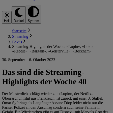
Hell
Dunkel
System
Startseite
Streaming
Fokus
Streaming-Highlights der Woche: «Lupin», «Loki»,
«Reptile», «Bargain», «Geistervilla», «Beckham»
30. September – 6. Oktober 2023
Das sind die Streaming-
Highlights der Woche 40
Der Meisterdieb schlägt wieder zu: «Lupin», der Netflix-
Überraschungshit aus Frankreich, ist zurück mit einer 3. Staffel.
Omar Sy bringt als Langfinger Assane Diop leider nicht nur die
Pariser Polizei an den Anschlag sondern auch seine Familie in
Gefahr. Ein Wiedersehen gibt es auf Disney+ mit Marvels Gott des