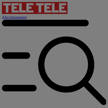
Abo
Abonnieren