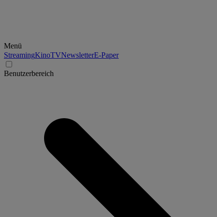
Menü
Streaming
Kino
TV
Newsletter
E-Paper
Benutzerbereich