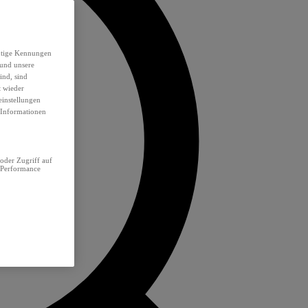
eutige Kennungen
 und unsere
ind, sind
t wieder
einstellungen
e Informationen
oder Zugriff auf
 Performance