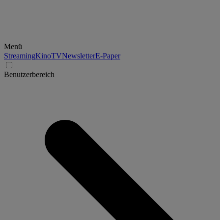
Menü
Streaming
Kino
TV
Newsletter
E-Paper
Benutzerbereich