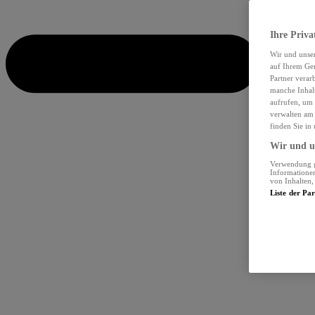
Ihre Priva
Wir und unse
auf Ihrem Ger
Partner verar
manche Inhalt
aufrufen, um 
verwalten am 
finden Sie in
Wir und un
Verwendung ge
Informationen
von Inhalten
Liste der Pa