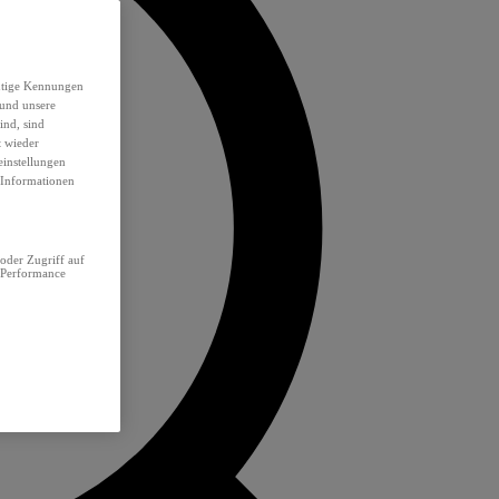
eutige Kennungen
 und unsere
ind, sind
t wieder
einstellungen
e Informationen
oder Zugriff auf
 Performance