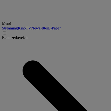
Menü
Streaming
Kino
TV
Newsletter
E-Paper
Benutzerbereich