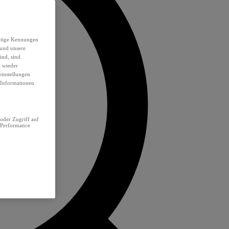
eutige Kennungen
 und unsere
ind, sind
t wieder
einstellungen
e Informationen
oder Zugriff auf
 Performance