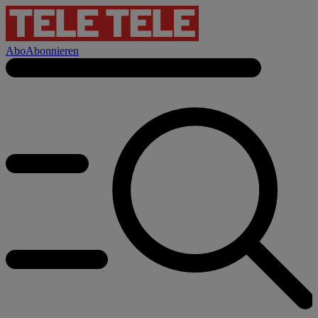
Abo
Abonnieren