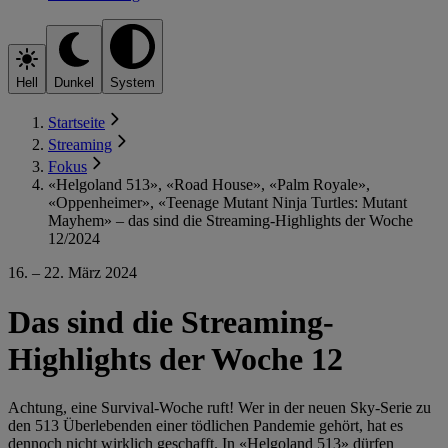
Hell
Dunkel
System
Startseite
Streaming
Fokus
«Helgoland 513», «Road House», «Palm Royale»,
«Oppenheimer», «Teenage Mutant Ninja Turtles: Mutant
Mayhem» – das sind die Streaming-Highlights der Woche
12/2024
16. – 22. März 2024
Das sind die Streaming-
Highlights der Woche 12
Achtung, eine Survival-Woche ruft! Wer in der neuen Sky-Serie zu
den 513 Überlebenden einer tödlichen Pandemie gehört, hat es
dennoch nicht wirklich geschafft. In «Helgoland 513» dürfen