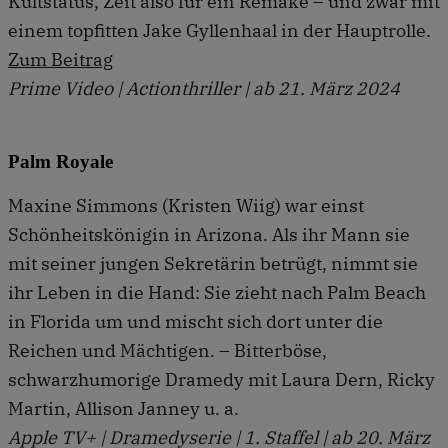
Kultstatus, Zeit also für ein Remake – und zwar mit
einem topfitten Jake Gyllenhaal in der Hauptrolle.
Zum Beitrag
Prime Video | Actionthriller | ab 21. März 2024
Palm Royale
Maxine Simmons (Kristen Wiig) war einst
Schönheitskönigin in Arizona. Als ihr Mann sie
mit seiner jungen Sekretärin betrügt, nimmt sie
ihr Leben in die Hand: Sie zieht nach Palm Beach
in Florida um und mischt sich dort unter die
Reichen und Mächtigen. – Bitterböse,
schwarzhumorige Dramedy mit Laura Dern, Ricky
Martin, Allison Janney u. a.
Apple TV+ | Dramedyserie | 1. Staffel | ab 20. März