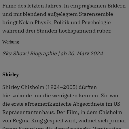
Filme des letzten Jahres. In einprägsamen Bildern
und mit blendend aufgelegtem Starensemble
bringt Nolan Physik, Politik und Psychologie
während drei Stunden hochspannend rüber.
Werbung
Sky Show | Biographie | ab 20. März 2024
Shirley
Shirley Chisholm (1924–2005) dürften
hierzulande nur die wenigsten kennen. Sie war
die erste afroamerikanische Abgeordnete im US-
Repräsentantenhaus. Der Film, in dem Chisholm
von Regina King gespielt wird, widmet sich primär
ihrem Kampf um die demokratische Nomination