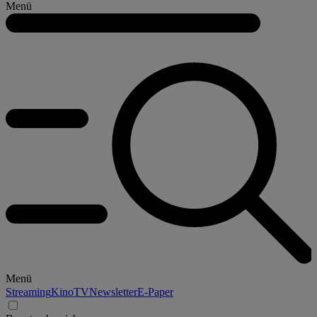
Menü
Menü
Streaming
Kino
TV
Newsletter
E-Paper