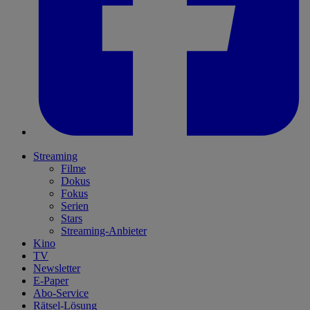
Streaming
Filme
Dokus
Fokus
Serien
Stars
Streaming-Anbieter
Kino
TV
Newsletter
E-Paper
Abo-Service
Rätsel-Lösung