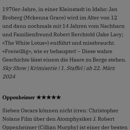
1970er-Jahre, in einer Kleinstadt in Idaho: Jan
Broberg (Mckenna Grace) wird im Alter von 12
und dann nochmals mit 14 Jahren vom Nachbarn
und Familienfreund Robert Berchtold (Jake Lacy;
«The White Lotus») entführt und missbraucht.
«Freiwillig», wie er behauptet! – Diese wahre
Geschichte lässt einem die Haare zu Berge stehen.
Sky Show | Krimiserie | 1. Staffel | ab 22. März
2024
Oppenheimer ★★★★★
Sieben Oscars können nicht irren: Christopher
Nolans Film über den Atomphysiker J. Robert
Oppenheimer (Cillian Murphy) ist einer der besten