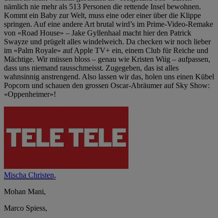
nämlich nie mehr als 513 Personen die rettende Insel bewohnen.
Kommt ein Baby zur Welt, muss eine oder einer über die Klippe
springen. Auf eine andere Art brutal wird’s im Prime-Video-Remake
von «Road House» – Jake Gyllenhaal macht hier den Patrick
Swayze und prügelt alles windelweich. Da checken wir noch lieber
im «Palm Royale» auf Apple TV+ ein, einem Club für Reiche und
Mächtige. Wir müssen bloss – genau wie Kristen Wiig – aufpassen,
dass uns niemand rausschmeisst. Zugegeben, das ist alles
wahnsinnig anstrengend. Also lassen wir das, holen uns einen Kübel
Popcorn und schauen den grossen Oscar-Abräumer auf Sky Show:
«Oppenheimer»!
Mischa Christen,
Mohan Mani,
Marco Spiess,