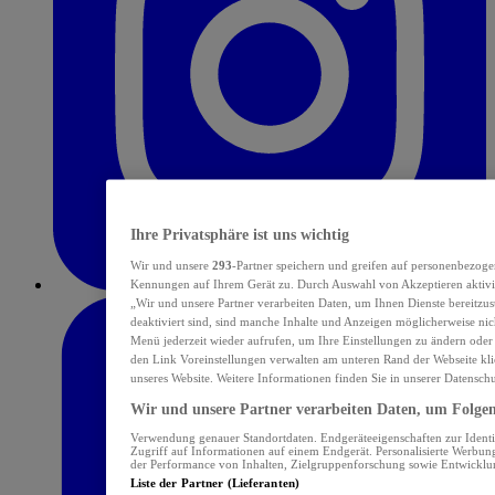
Ihre Privatsphäre ist uns wichtig
Wir und unsere
293
-Partner speichern und greifen auf personenbezoge
Kennungen auf Ihrem Gerät zu. Durch Auswahl von Akzeptieren aktivie
„Wir und unsere Partner verarbeiten Daten, um Ihnen Dienste bereitzu
deaktiviert sind, sind manche Inhalte und Anzeigen möglicherweise nich
Menü jederzeit wieder aufrufen, um Ihre Einstellungen zu ändern oder
den Link Voreinstellungen verwalten am unteren Rand der Webseite klic
unseres Website. Weitere Informationen finden Sie in unserer Datensch
Wir und unsere Partner verarbeiten Daten, um Folgend
Verwendung genauer Standortdaten. Endgeräteeigenschaften zur Identif
Zugriff auf Informationen auf einem Endgerät. Personalisierte Werbu
der Performance von Inhalten, Zielgruppenforschung sowie Entwickl
Liste der Partner (Lieferanten)