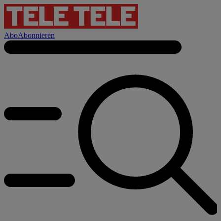
Abo
Abonnieren