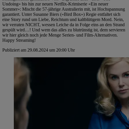
Undoing» bis hin zur neuen Netflix-Krimiserie «Ein neuer
Sommer»: Mischt die 57-jährige Australierin mit, ist Hochspannung
garantiert. Unter Susanne Biers («Bird Box») Regie entfaltet sich
eine Story rund um Liebe, Reichtum und kaltblütigem Mord. Nein,
wir verraten NICHT, wessen Leiche da in Folge eins an den Strand
gespült wird…! Und wem das alles zu blutrünstig ist, dem servieren
wir hier gleich noch jede Menge Serien- und Film-Alternativen.
Happy Streaming!
Publiziert am 29.08.2024 um 20:00 Uhr