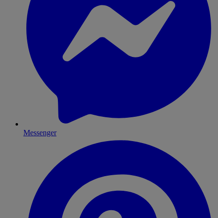
Messenger