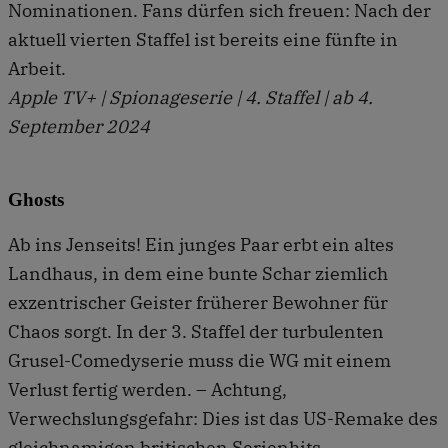
Nominationen. Fans dürfen sich freuen: Nach der
aktuell vierten Staffel ist bereits eine fünfte in
Arbeit.
Apple TV+ | Spionageserie | 4. Staffel | ab 4.
September 2024
Ghosts
Ab ins Jenseits! Ein junges Paar erbt ein altes
Landhaus, in dem eine bunte Schar ziemlich
exzentrischer Geister früherer Bewohner für
Chaos sorgt. In der 3. Staffel der turbulenten
Grusel-Comedyserie muss die WG mit einem
Verlust fertig werden. – Achtung,
Verwechslungsgefahr: Dies ist das US-Remake des
gleichnamigen britischen Serienhits.