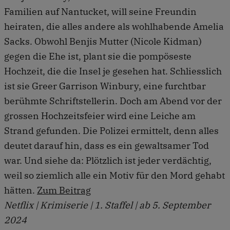
Familien auf Nantucket, will seine Freundin
heiraten, die alles andere als wohlhabende Amelia
Sacks. Obwohl Benjis Mutter (Nicole Kidman)
gegen die Ehe ist, plant sie die pompöseste
Hochzeit, die die Insel je gesehen hat. Schliesslich
ist sie Greer Garrison Winbury, eine furchtbar
berühmte Schriftstellerin. Doch am Abend vor der
grossen Hochzeitsfeier wird eine Leiche am
Strand gefunden. Die Polizei ermittelt, denn alles
deutet darauf hin, dass es ein gewaltsamer Tod
war. Und siehe da: Plötzlich ist jeder verdächtig,
weil so ziemlich alle ein Motiv für den Mord gehabt
hätten.
Zum Beitrag
Netflix | Krimiserie | 1. Staffel | ab 5. September
2024