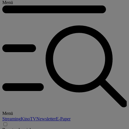
Menü
Menü
Streaming
Kino
TV
Newsletter
E-Paper