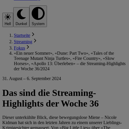
Hell
Dunkel
System
Startseite
Streaming
Fokus
«Ein neuer Sommer», «Dune: Part Two», «Tales of the
Teenage Mutant Ninja Turtles», «Fire Country», «Slow
Horses», «Apollo 13: Überleben» – die Streaming-Highlights
der Woche 36/2024
31. August – 6. September 2024
Das sind die Streaming-
Highlights der Woche 36
Dieser unterkühlte Blick, diese bewegungslose Miene – Nicole
Kidman hat sich in den letzten Jahren zu einem unserer Lieblings-
Krimigesichter gemausert. Von «Big Little Lies» über «The