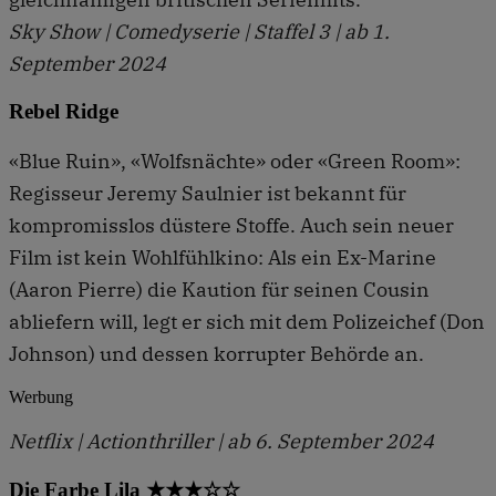
Sky Show | Comedyserie | Staffel 3 | ab 1.
September 2024
Rebel Ridge
«Blue Ruin», «Wolfsnächte» oder «Green Room»:
Regisseur Jeremy Saulnier ist bekannt für
kompromisslos düstere Stoffe. Auch sein neuer
Film ist kein Wohlfühlkino: Als ein Ex-Marine
(Aaron Pierre) die Kaution für seinen Cousin
abliefern will, legt er sich mit dem Polizeichef (Don
Johnson) und dessen korrupter Behörde an.
Werbung
Netflix | Actionthriller | ab 6. September 2024
Die Farbe Lila ★★★☆☆