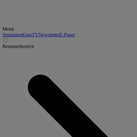
Menü
Streaming
Kino
TV
Newsletter
E-Paper
Benutzerbereich