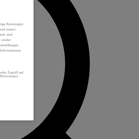
eutige Kennungen
 und unsere
ind, sind
t wieder
einstellungen
e Informationen
oder Zugriff auf
 Performance