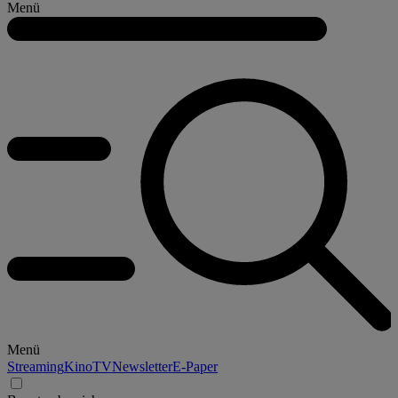
Menü
Menü
Streaming
Kino
TV
Newsletter
E-Paper