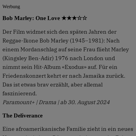
Werbung
Bob Marley: One Love ★★★☆☆
Der Film widmet sich den späten Jahren der
Reggae-Ikone Bob Marley (1945–1981): Nach
einem Mordanschlag auf seine Frau flieht Marley
(Kingsley Ben-Adir) 1976 nach London und
nimmt sein Hit-Album «Exodus» auf. Für ein
Friedenskonzert kehrt er nach Jamaika zurück.
Das ist etwas brav erzählt, aber allemal
faszinierend.
Paramount+ | Drama | ab 30. August 2024
The Deliverance
Eine afroamerikanische Familie zieht in ein neues