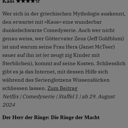
Kaos ★★★★☆
Wer sich in der griechischen Mythologie auskennt,
den erwartet mit «Kaos» eine wunderbar
dunkelschwarze Comedyserie. Auch wer nicht
genau weiss, wer Göttervater Zeus (Jeff Goldblum)
ist und warum seine Frau Hera (Janet McTeer)
sauer auf ihn ist (er zeugt zig Kinder mit
Sterblichen), kommt auf seine Kosten. Schliesslich
gibt es ja das Internet, mit dessen Hilfe sich
während des Serienglotzens Wissenslücken
schliessen lassen.
Zum Beitrag
Netflix | Comedyserie | Staffel 1 | ab 29. August
2024
Der Herr der Ringe: Die Ringe der Macht