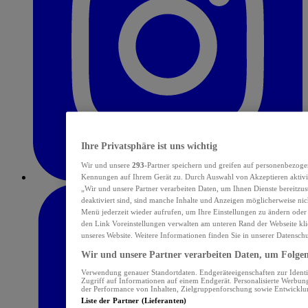
Ihre Privatsphäre ist uns wichtig
Wir und unsere
293
-Partner speichern und greifen auf personenbezoge
Kennungen auf Ihrem Gerät zu. Durch Auswahl von Akzeptieren aktivie
„Wir und unsere Partner verarbeiten Daten, um Ihnen Dienste bereitzu
deaktiviert sind, sind manche Inhalte und Anzeigen möglicherweise nich
Menü jederzeit wieder aufrufen, um Ihre Einstellungen zu ändern oder
den Link Voreinstellungen verwalten am unteren Rand der Webseite klic
unseres Website. Weitere Informationen finden Sie in unserer Datensch
Wir und unsere Partner verarbeiten Daten, um Folgend
Verwendung genauer Standortdaten. Endgeräteeigenschaften zur Identif
Zugriff auf Informationen auf einem Endgerät. Personalisierte Werbu
der Performance von Inhalten, Zielgruppenforschung sowie Entwickl
Liste der Partner (Lieferanten)