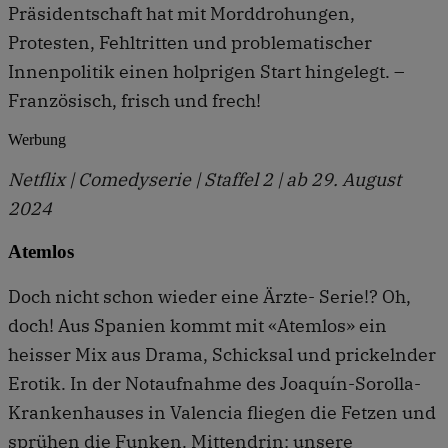
Präsidentschaft hat mit Morddrohungen,
Protesten, Fehltritten und problematischer
Innenpolitik einen holprigen Start hingelegt. –
Französisch, frisch und frech!
Werbung
Netflix | Comedyserie | Staffel 2 | ab 29. August
2024
Atemlos
Doch nicht schon wieder eine Ärzte- Serie!? Oh,
doch! Aus Spanien kommt mit «Atemlos» ein
heisser Mix aus Drama, Schicksal und prickelnder
Erotik. In der Notaufnahme des Joaquín-Sorolla-
Krankenhauses in Valencia fliegen die Fetzen und
sprühen die Funken. Mittendrin: unsere