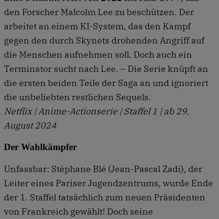
den Forscher Malcolm Lee zu beschützen. Der
arbeitet an einem KI-System, das den Kampf
gegen den durch Skynets drohenden Angriff auf
die Menschen aufnehmen soll. Doch auch ein
Terminator sucht nach Lee. – Die Serie knüpft an
die ersten beiden Teile der Saga an und ignoriert
die unbeliebten restlichen Sequels.
Netflix | Anime-Actionserie | Staffel 1 | ab 29.
August 2024
Der Wahlkämpfer
Unfassbar: Stéphane Blé (Jean-Pascal Zadi), der
Leiter eines Pariser Jugendzentrums, wurde Ende
der 1. Staffel tatsächlich zum neuen Präsidenten
von Frankreich gewählt! Doch seine