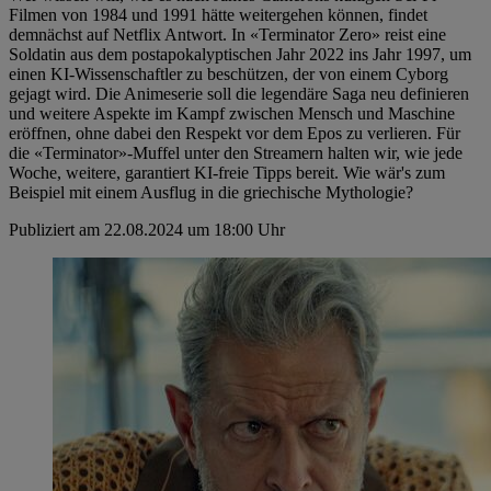
Filmen von 1984 und 1991 hätte weitergehen können, findet
demnächst auf Netflix Antwort. In «Terminator Zero» reist eine
Soldatin aus dem postapokalyptischen Jahr 2022 ins Jahr 1997, um
einen KI-Wissenschaftler zu beschützen, der von einem Cyborg
gejagt wird. Die Animeserie soll die legendäre Saga neu definieren
und weitere Aspekte im Kampf zwischen Mensch und Maschine
eröffnen, ohne dabei den Respekt vor dem Epos zu verlieren. Für
die «Terminator»-Muffel unter den Streamern halten wir, wie jede
Woche, weitere, garantiert KI-freie Tipps bereit. Wie wär's zum
Beispiel mit einem Ausflug in die griechische Mythologie?
Publiziert am 22.08.2024 um 18:00 Uhr