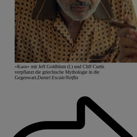
«Kaos» mit Jeff Goldblum (l.) und Cliff Curtis
verpflanzt die griechische Mythologie in die
Gegenwart.
Daniel Escale/Netflix