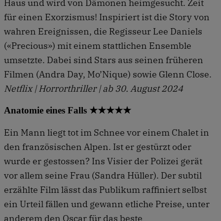
Haus und wird von Dämonen heimgesucht. Zeit
für einen Exorzismus! Inspiriert ist die Story von
wahren Ereignissen, die Regisseur Lee Daniels
(«Precious») mit einem stattlichen Ensemble
umsetzte. Dabei sind Stars aus seinen früheren
Filmen (Andra Day, Mo’Nique) sowie Glenn Close.
Netflix | Horrorthriller | ab 30. August 2024
Anatomie eines Falls ★★★★★
Ein Mann liegt tot im Schnee vor einem Chalet in
den französischen Alpen. Ist er gestürzt oder
wurde er gestossen? Ins Visier der Polizei gerät
vor allem seine Frau (Sandra Hüller). Der subtil
erzählte Film lässt das Publikum raffiniert selbst
ein Urteil fällen und gewann etliche Preise, unter
anderem den Oscar für das beste