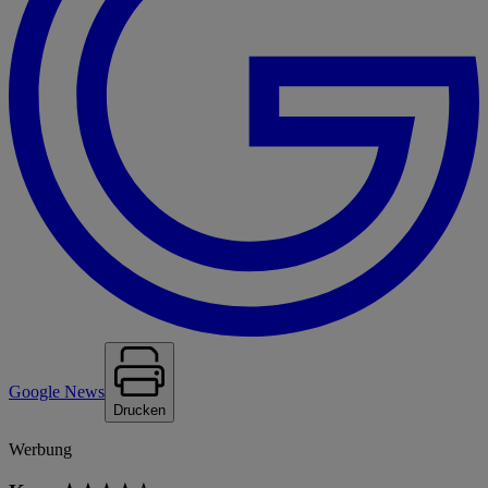
Google News
Drucken
Werbung