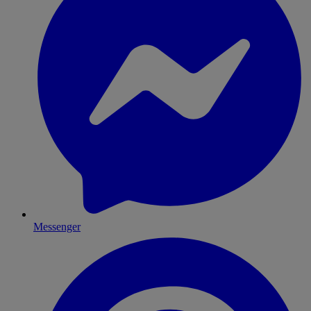
Messenger