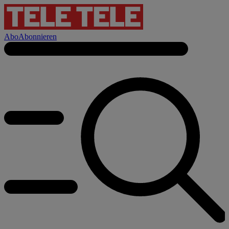
Abo
Abonnieren