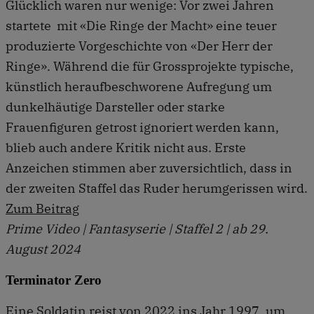
Glücklich waren nur wenige: Vor zwei Jahren
startete mit «Die Ringe der Macht» eine teuer
produzierte Vorgeschichte von «Der Herr der
Ringe». Während die für Grossprojekte typische,
künstlich heraufbeschworene Aufregung um
dunkelhäutige Darsteller oder starke
Frauenfiguren getrost ignoriert werden kann,
blieb auch andere Kritik nicht aus. Erste
Anzeichen stimmen aber zuversichtlich, dass in
der zweiten Staffel das Ruder herumgerissen wird.
Zum Beitrag
Prime Video | Fantasyserie | Staffel 2 | ab 29.
August 2024
Terminator Zero
Eine Soldatin reist von 2022 ins Jahr 1997, um