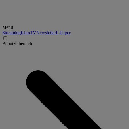
Menü
Streaming
Kino
TV
Newsletter
E-Paper
Benutzerbereich