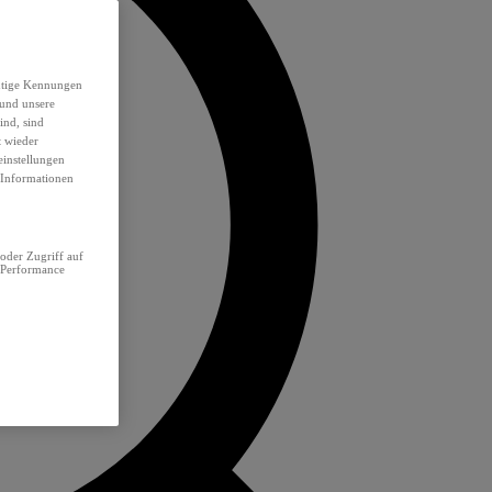
eutige Kennungen
 und unsere
ind, sind
t wieder
einstellungen
e Informationen
oder Zugriff auf
 Performance