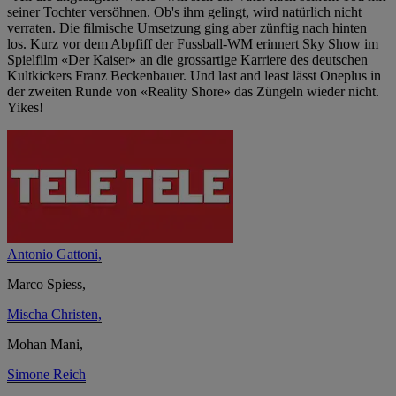
seiner Tochter versöhnen. Ob's ihm gelingt, wird natürlich nicht
verraten. Die filmische Umsetzung ging aber zünftig nach hinten
los. Kurz vor dem Abpfiff der Fussball-WM erinnert Sky Show im
Spielfilm «Der Kaiser» an die grossartige Karriere des deutschen
Kultkickers Franz Beckenbauer. Und last and least lässt Oneplus in
der zweiten Runde von «Reality Shore» das Züngeln wieder nicht.
Yikes!
Antonio Gattoni,
Marco Spiess,
Mischa Christen,
Mohan Mani,
Simone Reich