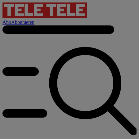
Abo
Abonnieren