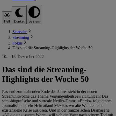
Hell
Dunkel
System
Startseite
Streaming
Fokus
Das sind die Streaming-Highlights der Woche 50
10. – 16. Dezember 2022
Das sind die Streaming-
Highlights der Woche 50
Passend zum nahenden Ende des Jahres steht in der neuen
Streamingwoche das Thema Vergangenheitsbewältigung an: Das
semi-biografische und surreale Netflix-Drama «Bardo» folgt einem
Journalisten in sein Heimatland Mexiko, wo alte Wunden eine
existenzielle Krise auslösen. Und in der französischen Dramaserie
«All die ungesagten Worte» will sich ein Vater nach seinem Tod mit