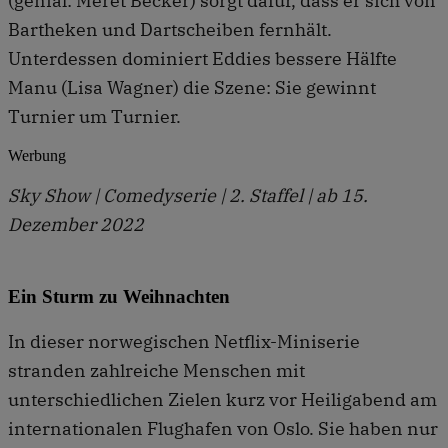
(genial: Meret Becker) sorgt dafür, dass er sich von
Bartheken und Dartscheiben fernhält.
Unterdessen dominiert Eddies bessere Hälfte
Manu (Lisa Wagner) die Szene: Sie gewinnt
Turnier um Turnier.
Werbung
Sky Show | Comedyserie | 2. Staffel | ab 15.
Dezember 2022
Ein Sturm zu Weihnachten
In dieser norwegischen Netflix-Miniserie
stranden zahlreiche Menschen mit
unterschiedlichen Zielen kurz vor Heiligabend am
internationalen Flughafen von Oslo. Sie haben nur