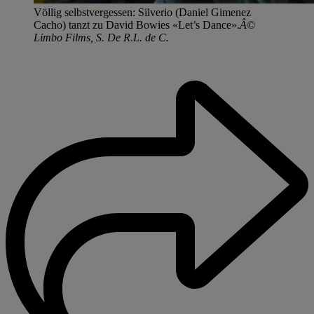
Völlig selbstvergessen: Silverio (Daniel Gimenez
Cacho) tanzt zu David Bowies «Let’s Dance».
Â©
Limbo Films, S. De R.L. de C.