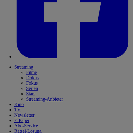
Streaming
Filme
Dokus
Fokus
Serien
Stars
Streaming-Anbieter
Kino
TV
Newsletter
E-Paper
Abo-Service
Rätsel-Lösung