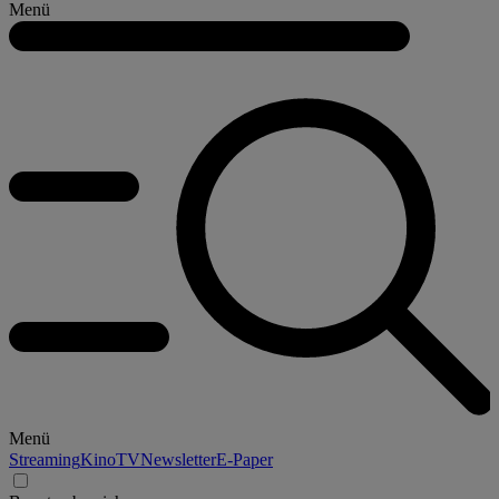
Menü
Menü
Streaming
Kino
TV
Newsletter
E-Paper