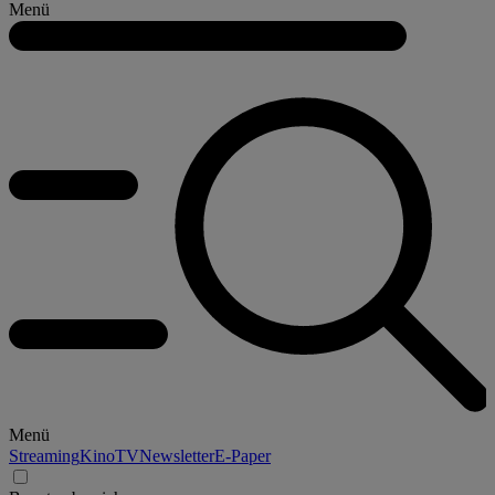
Menü
Menü
Streaming
Kino
TV
Newsletter
E-Paper