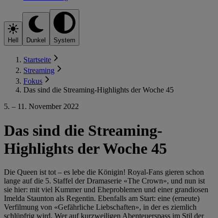
Hell
Dunkel
System
Startseite
Streaming
Fokus
Das sind die Streaming-Highlights der Woche 45
5. – 11. November 2022
Das sind die Streaming-
Highlights der Woche 45
Die Queen ist tot – es lebe die Königin! Royal-Fans gieren schon
lange auf die 5. Staffel der Dramaserie «The Crown», und nun ist
sie hier: mit viel Kummer und Eheproblemen und einer grandiosen
Imelda Staunton als Regentin. Ebenfalls am Start: eine (erneute)
Verfilmung von «Gefährliche Liebschaften», in der es ziemlich
schlüpfrig wird. Wer auf kurzweiligen Abenteuerspass im Stil der