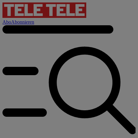
Abo
Abonnieren