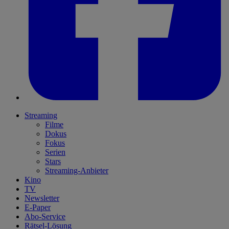
Streaming
Filme
Dokus
Fokus
Serien
Stars
Streaming-Anbieter
Kino
TV
Newsletter
E-Paper
Abo-Service
Rätsel-Lösung