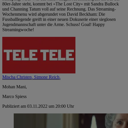
80er-Jahre steht, kommt bei «The Lost City» mit Sandra Bullock
und Channing Tatum voll auf seine Rechnung. Das Streaming-
Wochenmenu wird abgerundet von David Beckham: Die
Fussballlegende greift in einer neuen Dokuserie einer sieglosen
Jugendmannschaft unter die Arme. Schuss! Goal! Happy
Streamingwoche!
Mischa Christen,
Simone Reich,
Mohan Mani,
Marco Spiess
Publiziert am 03.11.2022 um 20:00 Uhr