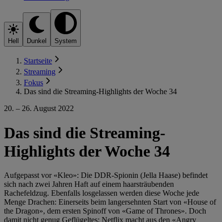
Hell
Dunkel
System
Startseite
Streaming
Fokus
Das sind die Streaming-Highlights der Woche 34
20. – 26. August 2022
Das sind die Streaming-
Highlights der Woche 34
Aufgepasst vor «Kleo»: Die DDR-Spionin (Jella Haase) befindet
sich nach zwei Jahren Haft auf einem haarsträubenden
Rachefeldzug. Ebenfalls losgelassen werden diese Woche jede
Menge Drachen: Einerseits beim langersehnten Start von «House of
the Dragon», dem ersten Spinoff von «Game of Thrones». Doch
damit nicht genug Geflügeltes: Netflix macht aus den «Angry