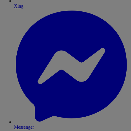
Xing
Messenger