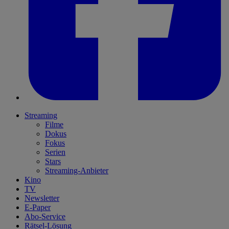
Streaming
Filme
Dokus
Fokus
Serien
Stars
Streaming-Anbieter
Kino
TV
Newsletter
E-Paper
Abo-Service
Rätsel-Lösung