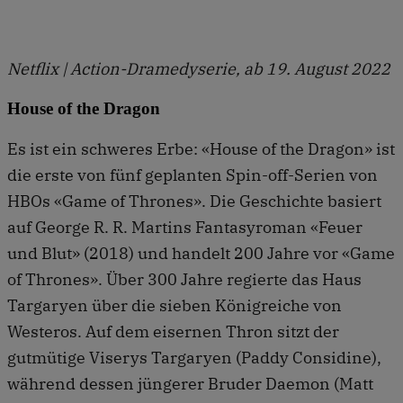
Netflix | Action-Dramedyserie, ab 19. August 2022
House of the Dragon
Es ist ein schweres Erbe: «House of the Dragon» ist
die erste von fünf geplanten Spin-off-Serien von
HBOs «Game of Thrones». Die Geschichte basiert
auf George R. R. Martins Fantasyroman «Feuer
und Blut» (2018) und handelt 200 Jahre vor «Game
of Thrones». Über 300 Jahre regierte das Haus
Targaryen über die sieben Königreiche von
Westeros. Auf dem eisernen Thron sitzt der
gutmütige Viserys Targaryen (Paddy Considine),
während dessen jüngerer Bruder Daemon (Matt