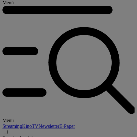
Menü
Menü
Streaming
Kino
TV
Newsletter
E-Paper