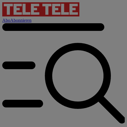
Abo
Abonnieren