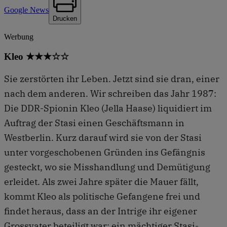
Google News
Drucken
Werbung
Kleo ★★★☆☆
Sie zerstörten ihr Leben. Jetzt sind sie dran, einer
nach dem anderen. Wir schreiben das Jahr 1987:
Die DDR-Spionin Kleo (Jella Haase) liquidiert im
Auftrag der Stasi einen Geschäftsmann in
Westberlin. Kurz darauf wird sie von der Stasi
unter vorgeschobenen Gründen ins Gefängnis
gesteckt, wo sie Misshandlung und Demütigung
erleidet. Als zwei Jahre später die Mauer fällt,
kommt Kleo als politische Gefangene frei und
findet heraus, dass an der Intrige ihr eigener
Grossvater beteiligt war: ein mächtiger Stasi-