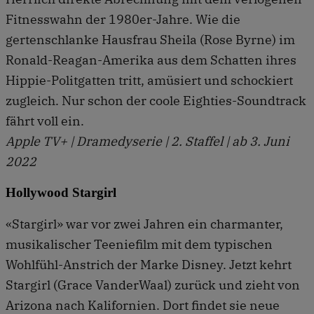
Fitnesswahn der 1980er-Jahre. Wie die
gertenschlanke Hausfrau Sheila (Rose Byrne) im
Ronald-Reagan-Amerika aus dem Schatten ihres
Hippie-Politgatten tritt, amüsiert und schockiert
zugleich. Nur schon der coole Eighties-Soundtrack
fährt voll ein.
Apple TV+ | Dramedyserie | 2. Staffel | ab 3. Juni
2022
Hollywood Stargirl
«Stargirl» war vor zwei Jahren ein charmanter,
musikalischer Teeniefilm mit dem typischen
Wohlfühl-Anstrich der Marke Disney. Jetzt kehrt
Stargirl (Grace VanderWaal) zurück und zieht von
Arizona nach Kalifornien. Dort findet sie neue