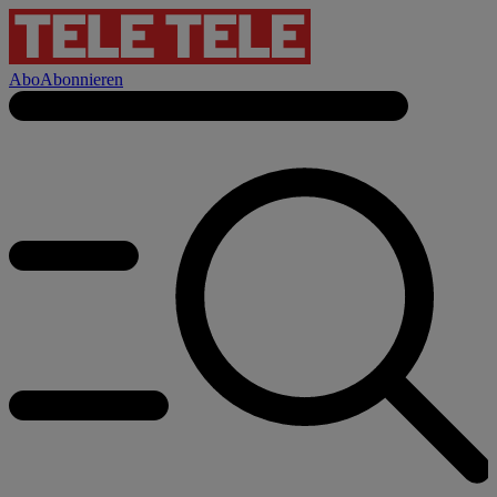
Abo
Abonnieren