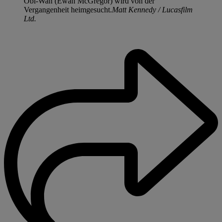
Obi-Wan (Ewan McGregor) wird von der
Vergangenheit heimgesucht.
Matt Kennedy / Lucasfilm
Ltd.