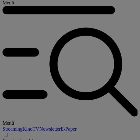
Menü
Menü
Streaming
Kino
TV
Newsletter
E-Paper