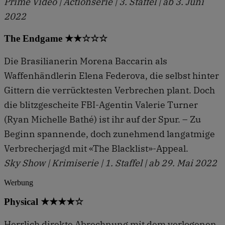
Prime Video | Actionserie | 3. Staffel | ab 3. Juni
2022
The Endgame ★★☆☆☆
Die Brasilianerin Morena Baccarin als
Waffenhändlerin Elena Federova, die selbst hinter
Gittern die verrücktesten Verbrechen plant. Doch
die blitzgescheite FBI-Agentin Valerie Turner
(Ryan Michelle Bathé) ist ihr auf der Spur. – Zu
Beginn spannende, doch zunehmend langatmige
Verbrecherjagd mit «The Blacklist»-Appeal.
Sky Show | Krimiserie | 1. Staffel | ab 29. Mai 2022
Werbung
Physical ★★★★☆
Herrlich direkte Abrechnung mit dem verlogenen