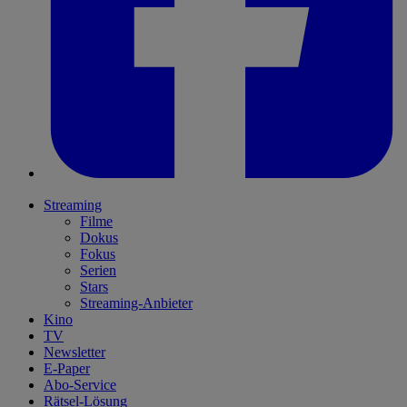
Streaming
Filme
Dokus
Fokus
Serien
Stars
Streaming-Anbieter
Kino
TV
Newsletter
E-Paper
Abo-Service
Rätsel-Lösung