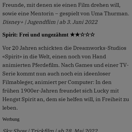
Freunde, mit denen sie einen Film drehen will,
sowie eine Mentorin – gespielt von Uma Thurman.
Disney+ | Jugendflim | ab 3. Juni 2022
Spirit: Frei und ungezähmt ★★☆☆☆
Vor 20 Jahren schickten die Dreamworks-Studios
«Spirit» in die Welt, einen noch von Hand
animierten Pferdefilm. Nach Games und einer TV-
Serie kommt nun auch noch ein ideenloser
Filmableger, animiert per Computer: In den
frühen 1900er-Jahren freundet sich Lucky mit
Hengst Spirit an, dem sie helfen will, in Freiheit zu
leben.
Werbung
Sky Show | Trickfilm | ab 28. Mai 2022