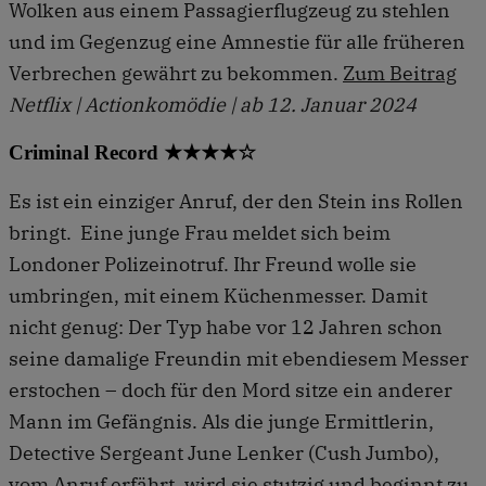
Wolken aus einem Passagierflugzeug zu stehlen
und im Gegenzug eine Amnestie für alle früheren
Verbrechen gewährt zu bekommen.
Zum Beitrag
Netflix | Actionkomödie | ab 12. Januar 2024
Criminal Record ★★★★☆
Es ist ein einziger Anruf, der den Stein ins Rollen
bringt. Eine junge Frau meldet sich beim
Londoner Polizeinotruf. Ihr Freund wolle sie
umbringen, mit einem Küchenmesser. Damit
nicht genug: Der Typ habe vor 12 Jahren schon
seine damalige Freundin mit ebendiesem Messer
erstochen – doch für den Mord sitze ein anderer
Mann im Gefängnis. Als die junge Ermittlerin,
Detective Sergeant June Lenker (Cush Jumbo),
vom Anruf erfährt, wird sie stutzig und beginnt zu