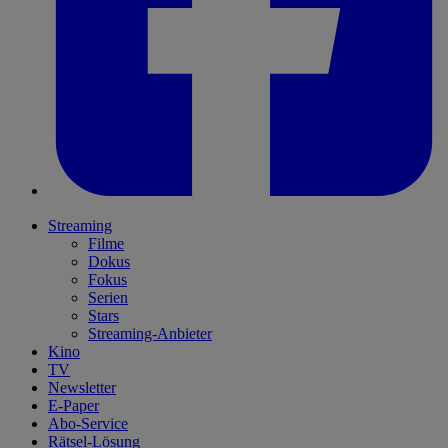
Streaming
Filme
Dokus
Fokus
Serien
Stars
Streaming-Anbieter
Kino
TV
Newsletter
E-Paper
Abo-Service
Rätsel-Lösung