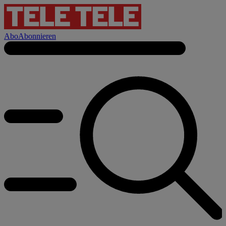
Abo
Abonnieren