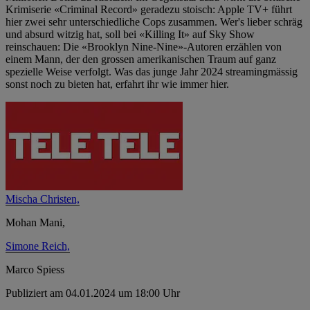
Krimiserie «Criminal Record» geradezu stoisch: Apple TV+ führt
hier zwei sehr unterschiedliche Cops zusammen. Wer's lieber schräg
und absurd witzig hat, soll bei «Killing It» auf Sky Show
reinschauen: Die «Brooklyn Nine-Nine»-Autoren erzählen von
einem Mann, der den grossen amerikanischen Traum auf ganz
spezielle Weise verfolgt. Was das junge Jahr 2024 streamingmässig
sonst noch zu bieten hat, erfahrt ihr wie immer hier.
Mischa Christen,
Mohan Mani,
Simone Reich,
Marco Spiess
Publiziert am 04.01.2024 um 18:00 Uhr