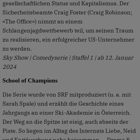
gesellschaftlichen Status und Kapitalismus. Der
Sicherheitsbeamte Craig Foster (Craig Robinson;
«The Office») nimmt an einem
Schlangenjagdwettbewerb teil, um seinen Traum
zu realisieren, ein erfolgreicher US-Unternehmer
zu werden.
Sky Show | Comedyserie | Staffel 1 | ab 12. Januar
2024
School of Champions
Die Serie wurde von SRF mitproduziert (u. a. mit
Sarah Spale) und erzählt die Geschichte eines
Jahrgangs an einer Ski-Akademie in Österreich.
Der Weg an die Spitze ist eisig, auch abseits der
Piste. So liegen im Alltag des Internats Liebe, Neid
und Enttäuschung nahe beisammen. – Drama &