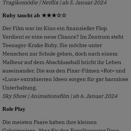
Tragikomödie | Netflix | ab 5. Januar 2024
Ruby taucht ab ★★★☆☆
Der Film war im Kino ein finanzieller Flop.
Verdient er eine neue Chance? Im Zentrum steht
Teenager-Krake Ruby. Sie möchte unter
Menschen zur Schule gehen, doch nach einem
Malheur auf dem Abschlussball bricht ihr Leben
auseinander. Die aus den Pixar-Filmen «Rot» und
«Luca» extrahierten Ideen sorgen für gar harmlose
Unterhaltung.
Sky Show | Animationsfilm | ab 6. Januar 2024
Role Play
Die meisten Paare haben ihre kleinen
Geheimnisse. Aber für den Familienvater Dave