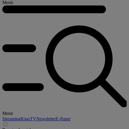
Menü
Menü
Streaming
Kino
TV
Newsletter
E-Paper