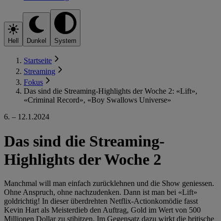
Hell
Dunkel
System
Startseite
Streaming
Fokus
Das sind die Streaming-Highlights der Woche 2: «Lift»,
«Criminal Record», «Boy Swallows Universe»
6. – 12.1.2024
Das sind die Streaming-
Highlights der Woche 2
Manchmal will man einfach zurücklehnen und die Show geniessen.
Ohne Anspruch, ohne nachzudenken. Dann ist man bei «Lift»
goldrichtig! In dieser überdrehten Netflix-Actionkomödie fasst
Kevin Hart als Meisterdieb den Auftrag, Gold im Wert von 500
Millionen Dollar zu stibitzen. Im Gegensatz dazu wirkt die britische