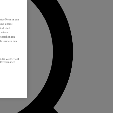
eutige Kennungen
 und unsere
ind, sind
t wieder
einstellungen
e Informationen
oder Zugriff auf
 Performance