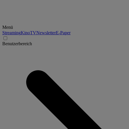
Menü
Streaming
Kino
TV
Newsletter
E-Paper
Benutzerbereich