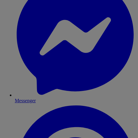
Messenger