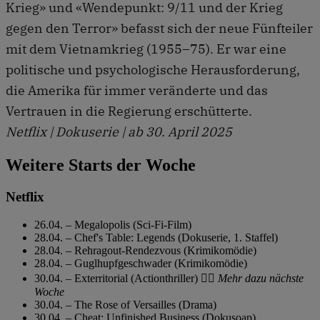
Krieg» und «Wendepunkt: 9/11 und der Krieg
gegen den Terror» befasst sich der neue Fünfteiler
mit dem Vietnamkrieg (1955–75). Er war eine
politische und psychologische Herausforderung,
die Amerika für immer veränderte und das
Vertrauen in die Regierung erschütterte.
Netflix | Dokuserie | ab 30. April 2025
Weitere Starts der Woche
Netflix
26.04. – Megalopolis (Sci-Fi-Film)
28.04. – Chef's Table: Legends (Dokuserie, 1. Staffel)
28.04. – Rehragout-Rendezvous (Krimikomödie)
28.04. – Guglhupfgeschwader (Krimikomödie)
30.04. – Exterritorial (Actionthriller)
👉🏼 Mehr dazu nächste
Woche
30.04. – The Rose of Versailles (Drama)
30.04. – Cheat: Unfinished Business (Dokusoap)