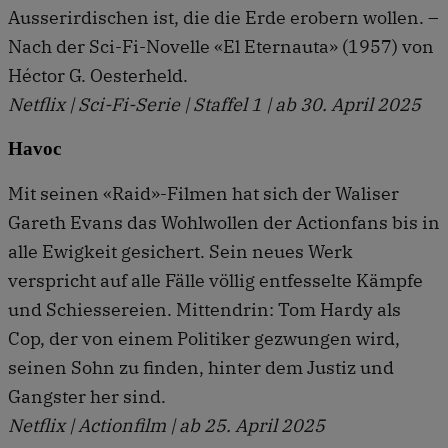
Ausserirdischen ist, die die Erde erobern wollen. –
Nach der Sci-Fi-Novelle «El Eternauta» (1957) von
Héctor G. Oesterheld.
Netflix | Sci-Fi-Serie | Staffel 1 | ab 30. April 2025
Havoc
Mit seinen «Raid»-Filmen hat sich der Waliser
Gareth Evans das Wohlwollen der Actionfans bis in
alle Ewigkeit gesichert. Sein neues Werk
verspricht auf alle Fälle völlig entfesselte Kämpfe
und Schiessereien. Mittendrin: Tom Hardy als
Cop, der von einem Politiker gezwungen wird,
seinen Sohn zu finden, hinter dem Justiz und
Gangster her sind.
Netflix | Actionfilm | ab 25. April 2025