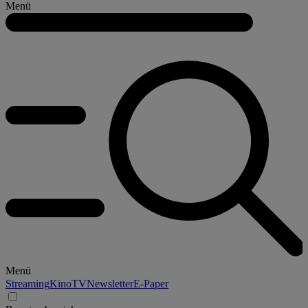
Menü
Menü
Streaming
Kino
TV
Newsletter
E-Paper