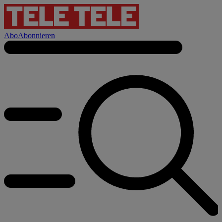
Abo
Abonnieren