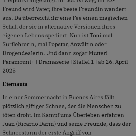
Tiefpunkt angelangt: Ihr Job ist weg, ihr Ex-
Freund wird Vater, ihre beste Freundin wandert
aus. Da überreicht ihr eine Fee einen magischen
Schal, der sie in alternative Versionen ihres
eigenen Lebens spediert. Nun ist Toni mal
Surflehrerin, mal Popstar, Anwältin oder
Drogendealerin. Und dann sogar Mutter!
Paramount+ | Dramaserie | Staffel 1 | ab 26. April
2025
Eternauta
In einer Sommernacht in Buenos Aires fällt
plötzlich giftiger Schnee, der die Menschen zu
töten droht. Im Kampf ums Überleben erfahren
Juan (Ricardo Darin) und seine Freunde, dass der
Schneesturm der erste Angriff von