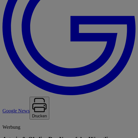
Google News
Drucken
Werbung