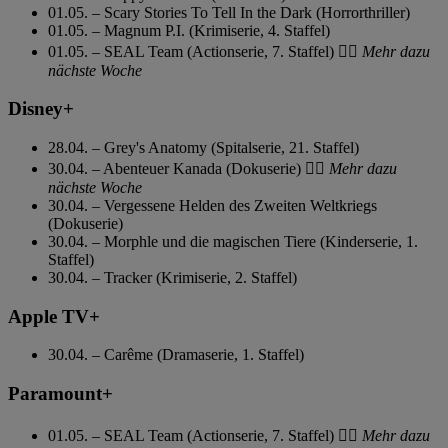
01.05. – Scary Stories To Tell In the Dark (Horrorthriller)
01.05. – Magnum P.I. (Krimiserie, 4. Staffel)
01.05. – SEAL Team (Actionserie, 7. Staffel)
👉🏼 Mehr dazu
nächste Woche
Disney+
28.04. – Grey's Anatomy (Spitalserie, 21. Staffel)
30.04. – Abenteuer Kanada (Dokuserie)
👉🏼 Mehr dazu
nächste Woche
30.04. – Vergessene Helden des Zweiten Weltkriegs
(Dokuserie)
30.04. – Morphle und die magischen Tiere (Kinderserie, 1.
Staffel)
30.04. – Tracker (Krimiserie, 2. Staffel)
Apple TV+
30.04. – Carême (Dramaserie, 1. Staffel)
Paramount+
01.05. – SEAL Team (Actionserie, 7. Staffel)
👉🏼 Mehr dazu