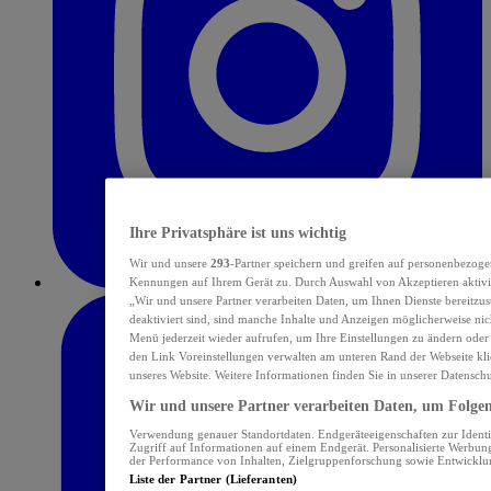
Ihre Privatsphäre ist uns wichtig
Wir und unsere
293
-Partner speichern und greifen auf personenbezoge
Kennungen auf Ihrem Gerät zu. Durch Auswahl von Akzeptieren aktivie
„Wir und unsere Partner verarbeiten Daten, um Ihnen Dienste bereitzu
deaktiviert sind, sind manche Inhalte und Anzeigen möglicherweise nich
Menü jederzeit wieder aufrufen, um Ihre Einstellungen zu ändern oder
den Link Voreinstellungen verwalten am unteren Rand der Webseite klic
unseres Website. Weitere Informationen finden Sie in unserer Datensch
Wir und unsere Partner verarbeiten Daten, um Folgend
Verwendung genauer Standortdaten. Endgeräteeigenschaften zur Identif
Zugriff auf Informationen auf einem Endgerät. Personalisierte Werbu
der Performance von Inhalten, Zielgruppenforschung sowie Entwickl
Liste der Partner (Lieferanten)