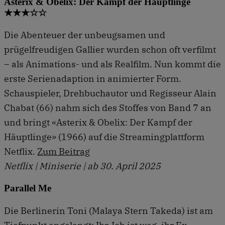
Asterix & Obelix: Der Kampf der Häuptlinge
★★★☆☆
Die Abenteuer der unbeugsamen und
prügelfreudigen Gallier wurden schon oft verfilmt
– als Animations- und als Realfilm. Nun kommt die
erste Serienadaption in animierter Form.
Schauspieler, Drehbuchautor und Regisseur Alain
Chabat (66) nahm sich des Stoffes von Band 7 an
und bringt «Asterix & Obelix: Der Kampf der
Häuptlinge» (1966) auf die Streamingplattform
Netflix.
Zum Beitrag
Netflix | Miniserie | ab 30. April 2025
Parallel Me
Die Berlinerin Toni (Malaya Stern Takeda) ist am