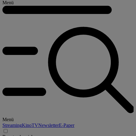
Menü
Menü
Streaming
Kino
TV
Newsletter
E-Paper