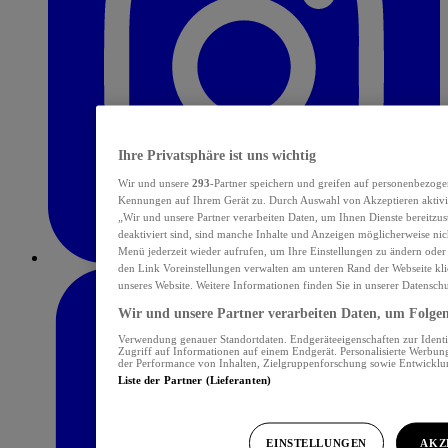
Ihre Privatsphäre ist uns wichtig
Wir und unsere
293
-Partner speichern und greifen auf personenbezoge
Kennungen auf Ihrem Gerät zu. Durch Auswahl von Akzeptieren aktivie
„Wir und unsere Partner verarbeiten Daten, um Ihnen Dienste bereitzu
deaktiviert sind, sind manche Inhalte und Anzeigen möglicherweise nich
Menü jederzeit wieder aufrufen, um Ihre Einstellungen zu ändern oder
den Link Voreinstellungen verwalten am unteren Rand der Webseite klic
unseres Website. Weitere Informationen finden Sie in unserer Datensch
Wir und unsere Partner verarbeiten Daten, um Folgend
Verwendung genauer Standortdaten. Endgeräteeigenschaften zur Identif
Zugriff auf Informationen auf einem Endgerät. Personalisierte Werbu
der Performance von Inhalten, Zielgruppenforschung sowie Entwickl
Liste der Partner (Lieferanten)
EINSTELLUNGEN
AKZ