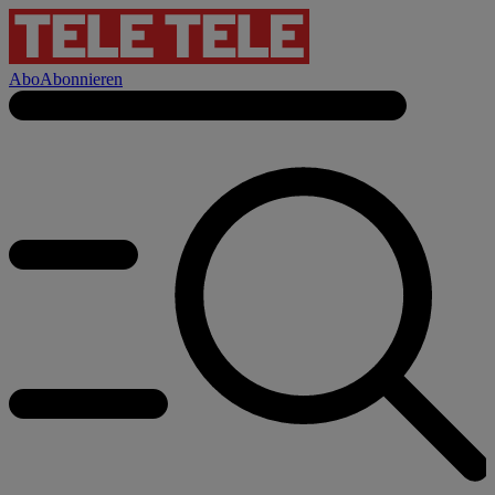
Abo
Abonnieren