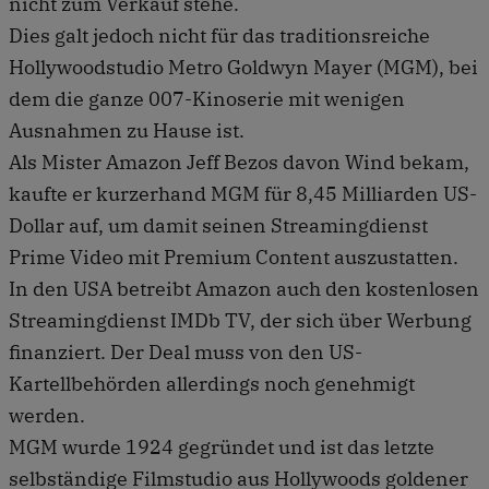
nicht zum Verkauf stehe.
Dies galt jedoch nicht für das traditionsreiche
Hollywoodstudio Metro Goldwyn Mayer (MGM), bei
dem die ganze 007-Kinoserie mit wenigen
Ausnahmen zu Hause ist.
Als Mister Amazon Jeff Bezos davon Wind bekam,
kaufte er kurzerhand MGM für 8,45 Milliarden US-
Dollar auf, um damit seinen Streamingdienst
Prime Video mit Premium Content auszustatten.
In den USA betreibt Amazon auch den kostenlosen
Streamingdienst IMDb TV, der sich über Werbung
finanziert. Der Deal muss von den US-
Kartellbehörden allerdings noch genehmigt
werden.
MGM wurde 1924 gegründet und ist das letzte
selbständige Filmstudio aus Hollywoods goldener