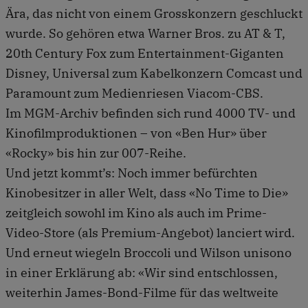
Ära, das nicht von einem Grosskonzern geschluckt
wurde. So gehören etwa Warner Bros. zu AT & T,
20th Century Fox zum Entertainment-Giganten
Disney, Universal zum Kabelkonzern Comcast und
Paramount zum Medienriesen Viacom-CBS.
Im MGM-Archiv befinden sich rund 4000 TV- und
Kinofilmproduktionen – von «Ben Hur» über
«Rocky» bis hin zur 007-Reihe.
Und jetzt kommt’s: Noch immer befürchten
Kinobesitzer in aller Welt, dass «No Time to Die»
zeitgleich sowohl im Kino als auch im Prime-
Video-Store (als Premium-Angebot) lanciert wird.
Und erneut wiegeln Broccoli und Wilson unisono
in einer Erklärung ab: «Wir sind entschlossen,
weiterhin James-Bond-Filme für das weltweite