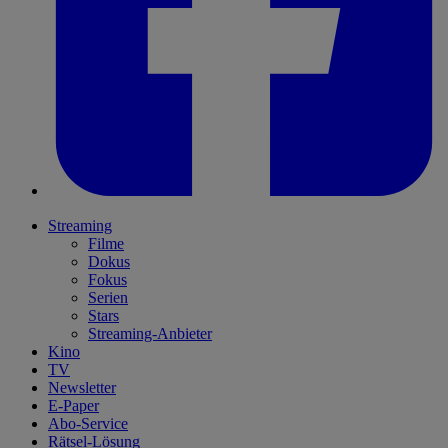
Streaming
Filme
Dokus
Fokus
Serien
Stars
Streaming-Anbieter
Kino
TV
Newsletter
E-Paper
Abo-Service
Rätsel-Lösung