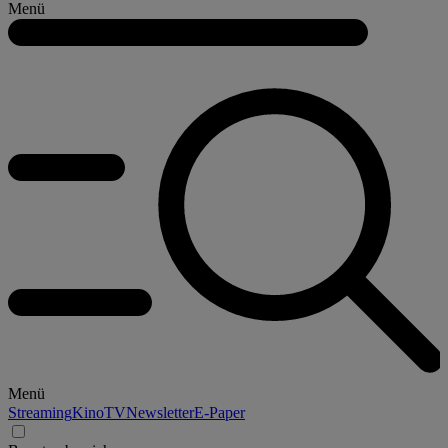
Menü
Menü
Streaming
Kino
TV
Newsletter
E-Paper