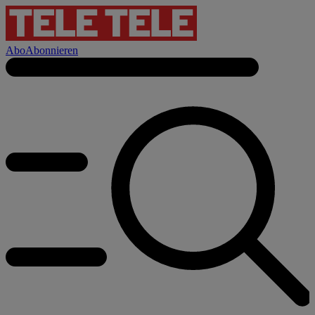
Abo
Abonnieren