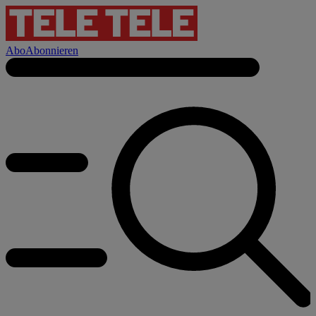
Abo
Abonnieren