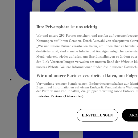
Ihre Privatsphäre ist uns wichtig
Wir und unsere
293
-Partner speichern und greifen auf personenbezoge
Kennungen auf Ihrem Gerät zu. Durch Auswahl von Akzeptieren aktivie
„Wir und unsere Partner verarbeiten Daten, um Ihnen Dienste bereitzu
deaktiviert sind, sind manche Inhalte und Anzeigen möglicherweise nich
Menü jederzeit wieder aufrufen, um Ihre Einstellungen zu ändern oder
den Link Voreinstellungen verwalten am unteren Rand der Webseite klic
unseres Website. Weitere Informationen finden Sie in unserer Datensch
Wir und unsere Partner verarbeiten Daten, um Folgend
Verwendung genauer Standortdaten. Endgeräteeigenschaften zur Identif
Zugriff auf Informationen auf einem Endgerät. Personalisierte Werbu
der Performance von Inhalten, Zielgruppenforschung sowie Entwickl
Liste der Partner (Lieferanten)
EINSTELLUNGEN
AKZ