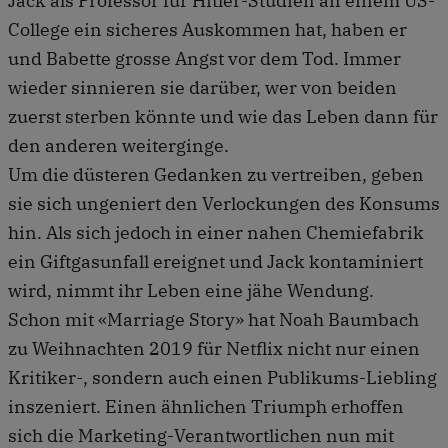
Jack als Professor für Hitler-Studien an einem US-
College ein sicheres Auskommen hat, haben er
und Babette grosse Angst vor dem Tod. Immer
wieder sinnieren sie darüber, wer von beiden
zuerst sterben könnte und wie das Leben dann für
den anderen weiterginge.
Um die düsteren Gedanken zu vertreiben, geben
sie sich ungeniert den Verlockungen des Konsums
hin. Als sich jedoch in einer nahen Chemiefabrik
ein Giftgasunfall ereignet und Jack kontaminiert
wird, nimmt ihr Leben eine jähe Wendung.
Schon mit «Marriage Story» hat Noah Baumbach
zu Weihnachten 2019 für Netflix nicht nur einen
Kritiker-, sondern auch einen Publikums-Liebling
inszeniert. Einen ähnlichen Triumph erhoffen
sich die Marketing-Verantwortlichen nun mit