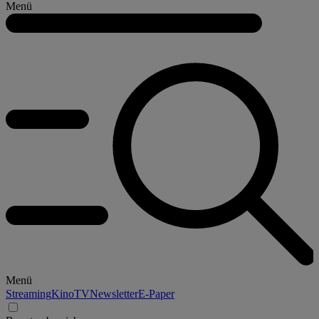
Menü
Menü
Streaming
Kino
TV
Newsletter
E-Paper