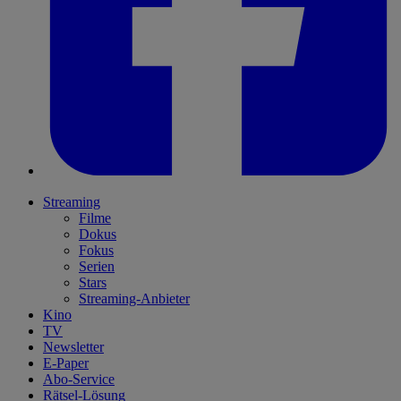
Streaming
Filme
Dokus
Fokus
Serien
Stars
Streaming-Anbieter
Kino
TV
Newsletter
E-Paper
Abo-Service
Rätsel-Lösung