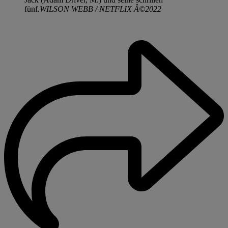
fünf.
WILSON WEBB / NETFLIX Â©2022